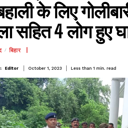
बहाली के लिए गोलीबा
ला सहित 4 लोग हुए 
द
बिहार
SEE PRICING
read
Editor
Less than 1
min.
October 1, 2023
: