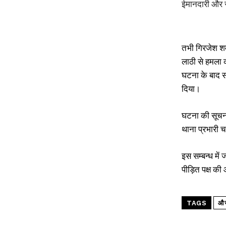
ईमानदारी और स
तभी गिरजेश शर्
लाठी से हमला क
घटना के बाद स
दिया।
घटना की सूचना
थाना प्रभारी 
इस सम्बन्ध मे
पीड़ित पक्ष की
TAGS
औरं