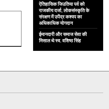
ऐतिहासिक जिउतिया पर्व को
राजकीय दर्जा, लोकसंस्कृति के
संरक्षण में उपेंद्र कश्यप का
अधिकाधिक योगदान
ईमानदारी और समाज सेवा की
मिसाल थे स्व. वशिष्ठ सिंह