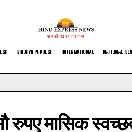
सबकी खबर हर पल
DESH
MADHYA PRADESH
INTERNATIONAL
NATIONAL NE
ौ रुपए मासिक स्वच्छत