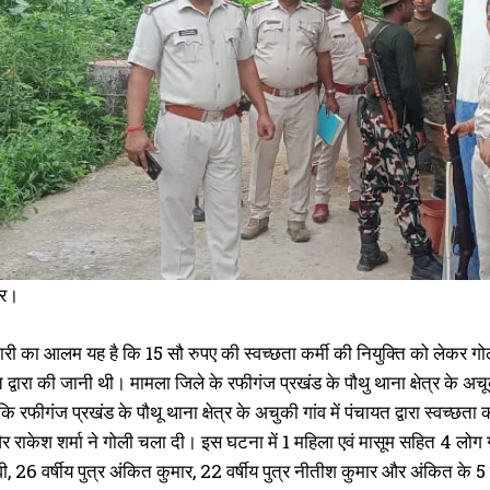
अपहरण का था मामला दर्ज, पुलिस ने नानी के घर से किया 8 वर्षीय बच्चे को बरामद
घ
May 12, 2023
र
In "औरंगाबाद"
O
I
ार।
जगारी का आलम यह है कि 15 सौ रुपए की स्वच्छता कर्मी की नियुक्ति को लेकर ग
त द्वारा की जानी थी। मामला जिले के रफीगंज प्रखंड के पौथु थाना क्षेत्र के अच
कि रफीगंज प्रखंड के पौथू थाना क्षेत्र के अचुकी गांव में पंचायत द्वारा स्वच
र राकेश शर्मा ने गोली चला दी। इस घटना में 1 महिला एवं मासूम सहित 4 लोग गंभीर
ेवी, 26 वर्षीय पुत्र अंकित कुमार, 22 वर्षीय पुत्र नीतीश कुमार और अंकित के 5 