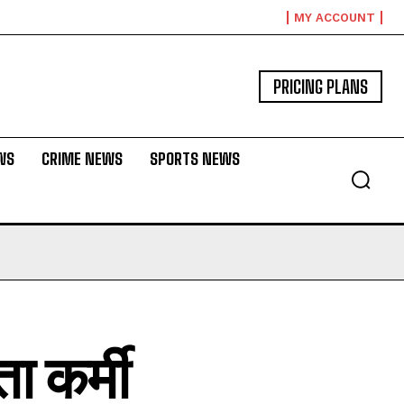
MY ACCOUNT
PRICING PLANS
WS
CRIME NEWS
SPORTS NEWS
ा कर्मी