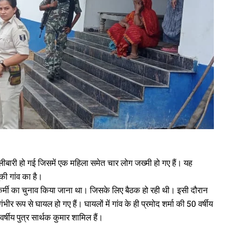
र से ड्यूटी करने डेहरी जा रहे मेडिकल रिप्रिजेंटेटिव की बाइक दुर्घटना में मौत, तेज
फ्तार तेल टैंकर ने रौंदा
ctober 20, 2022
n "औरंगाबाद"
ोलीबारी हो गई जिसमें एक महिला समेत चार लोग जख्मी हो गए हैं। यह
ूकी गांव का है।
्छता कर्मी का चुनाव किया जाना था। जिसके लिए बैठक हो रही थी। इसी दौरान
 रूप से घायल हो गए हैं। घायलों में गांव के ही प्रमोद शर्मा की 50 वर्षीय
वर्षीय पुत्र सार्थक कुमार शामिल हैं।