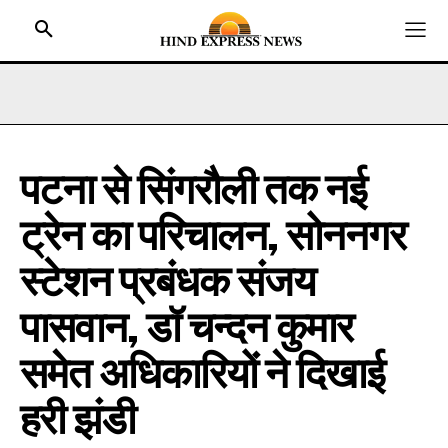
पटना से सिंगरौली तक नई
HOME
ट्रेन का परिचालन, सोननगर
BIHAR
JHARKHAND
स्टेशन प्रबंधक संजय
UTTAR PRADESH
पासवान, डॉ चन्दन कुमार
MADHYA PRADESH
समेत अधिकारियों ने दिखाई
INTERNATIONAL
NATIONAL NEWS
हरी झंडी
CRIME NEWS