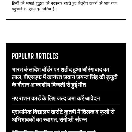
हिन्दी की भाषाई शुद्धता को बरकरार रखते हुए क्षेत्रीय खबरों को आप तक
पहुंचाने का एकमात्र जरिया है।
POPULAR ARTICLES
भारत बंग्लादेश बॉर्डर पर शहीद हुआ औरंगाबाद का
लाल, बीएसएफ में कार्यरत जवान जयन्त सिंह की ड्यूटी
के दौरान आकाशीय बिजली से हुई मौत
नए राशन कार्ड के लिए जल्द जमा करें आवेदन
प्राथमिक विद्यालय खर्राटे कुतबी में तिलक व फूलों से
अभिभावकों का स्वागत, संगोष्ठी संपन्न