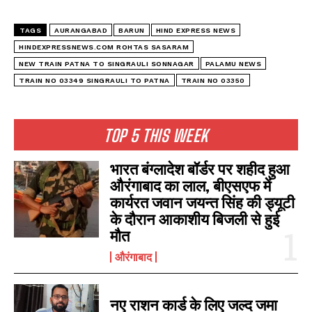
TAGS
AURANGABAD
BARUN
HIND EXPRESS NEWS
HINDEXPRESSNEWS.COM ROHTAS SASARAM
NEW TRAIN PATNA TO SINGRAULI SONNAGAR
PALAMU NEWS
TRAIN NO 03349 SINGRAULI TO PATNA
TRAIN NO 03350
TOP 5 THIS WEEK
भारत बंग्लादेश बॉर्डर पर शहीद हुआ
औरंगाबाद का लाल, बीएसएफ में
कार्यरत जवान जयन्त सिंह की ड्यूटी
के दौरान आकाशीय बिजली से हुई
मौत
औरंगाबाद
नए राशन कार्ड के लिए जल्द जमा