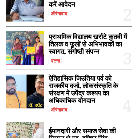
करें आवेदन
औरंगाबाद
I WANT IN
I've read and accept the
Privacy Policy
.
प्राथमिक विद्यालय खर्राटे कुतबी में
तिलक व फूलों से अभिभावकों का
स्वागत, संगोष्ठी संपन्न
पटना
ऐतिहासिक जिउतिया पर्व को
राजकीय दर्जा, लोकसंस्कृति के
संरक्षण में उपेंद्र कश्यप का
अधिकाधिक योगदान
औरंगाबाद
ईमानदारी और समाज सेवा की