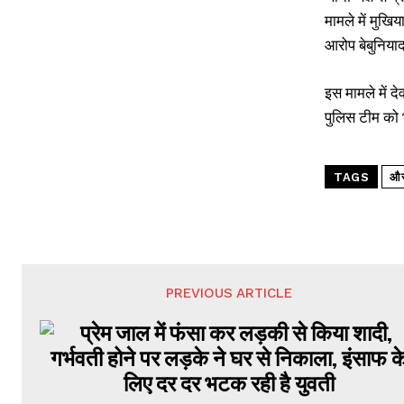
मामले में मुखि
आरोप बेबुनियाद
इस मामले में द
पुलिस टीम को भ
TAGS
औरं
PREVIOUS ARTICLE