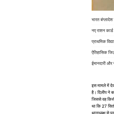
भारत बंग्लादे
नए राशन कार्ड
प्राथमिक विद्या
ऐतिहासिक जिउत
ईमानदारी और स
इस मामले में द
है। दिलीप ने 
जिससे वह किसी
था कि 27 सितं
थानाध्यक्ष से 