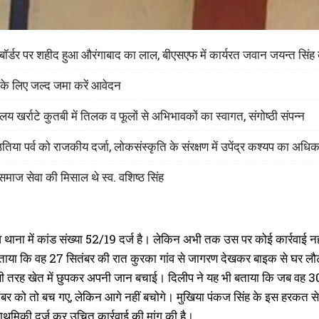
श बॉर्डर पर शहीद हुआ औरंगाबाद का लाल, बीएसएफ में कार्यरत जवान जयन्त सिं
 के लिए जल्द जमा करें आवेदन
लय खर्राटे कुतबी में तिलक व फूलों से अभिभावकों का स्वागत, संगोष्ठी संपन्न
िया पर्व को राजकीय दर्जा, लोकसंस्कृति के संरक्षण में उपेंद्र कश्यप का अध
माज सेवा की मिसाल थे स्व. वशिष्ठ सिंह
ेव थाना में कांड संख्या 52/19 दर्ज है। लेकिन अभी तक उस पर कोई कार्रवाई न
बताया कि वह 27 सितंबर की रात कुरका गांव से जागरण देखकर बाइक से घर लौ
 तरह खेत में छुपकर अपनी जान बचाई। दिलीप ने यह भी बताया कि जब वह 30 स
बर को तो बच गए, लेकिन आगे नहीं बचोगे। मुखिया पंकज सिंह के इस हरकत से दिल
प्राथमिकी दर्ज कर उचित कार्रवाई की मांग की है।