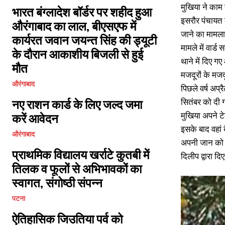
मुखिया ने काम
भारत बंग्लादेश बॉर्डर पर शहीद हुआ
इसरौर पंचायत क
औरंगाबाद का लाल, बीएसएफ में
जाने का मामला
कार्यरत जवान जयन्त सिंह की ड्यूटी
मामले में वार्ड
के दौरान आकाशीय बिजली से हुई
थाने में दिए ग
मौत
मजदूरों के म
औरंगाबाद
पिछले वर्ष अप्
सितंबर को दी 
नए राशन कार्ड के लिए जल्द जमा
मुखिया अपने ट
करें आवेदन
इसके बाद वहां 
औरंगाबाद
अपनी जान को
प्राथमिक विद्यालय खर्राटे कुतबी में
दिलीप द्वारा द
तिलक व फूलों से अभिभावकों का
स्वागत, संगोष्ठी संपन्न
पटना
ऐतिहासिक जिउतिया पर्व को