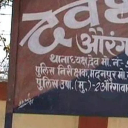
I WANT IN
I've read and accept the
Privacy Policy
.