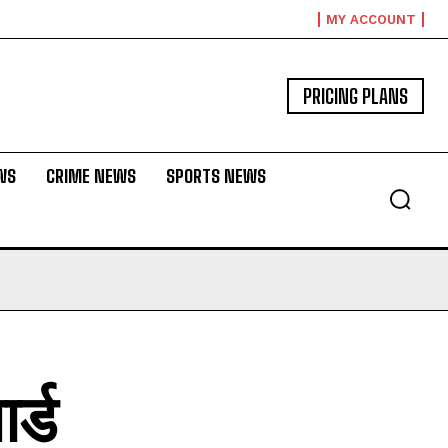
MY ACCOUNT
PRICING PLANS
WS
CRIME NEWS
SPORTS NEWS
र्ड