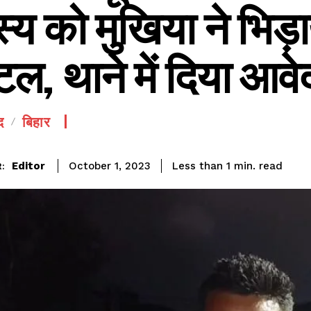
्य को मुखिया ने भिड़
टल, थाने में दिया आव
द
बिहार
SEE PRICING
read
Editor
Less than 1
min.
October 1, 2023
: