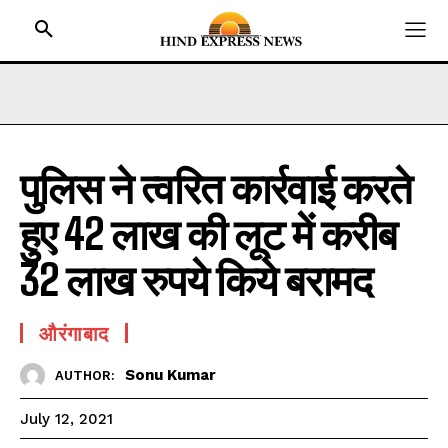
पुलिस ने त्वरित कार्रवाई करते
HOME
हुए 42 लाख की लूट में करीब
BIHAR
JHARKHAND
32 लाख रुपये किये बरामद
UTTAR PRADESH
MADHYA PRADESH
औरंगाबाद
INTERNATIONAL
Sonu Kumar
AUTHOR:
NATIONAL NEWS
July 12, 2021
CRIME NEWS