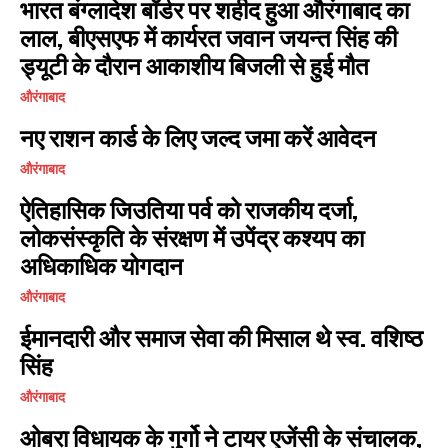
भारत बंग्लादेश बॉर्डर पर शहीद हुआ औरंगाबाद का
लाल, बीएसएफ में कार्यरत जवान जयन्त सिंह की
ड्यूटी के दौरान आकाशीय बिजली से हुई मौत
औरंगाबाद
नए राशन कार्ड के लिए जल्द जमा करें आवेदन
औरंगाबाद
ऐतिहासिक जिउतिया पर्व को राजकीय दर्जा,
लोकसंस्कृति के संरक्षण में उपेंद्र कश्यप का
अधिकाधिक योगदान
औरंगाबाद
I WANT IN
ईमानदारी और समाज सेवा की मिसाल थे स्व. वशिष्ठ
सिंह
I've read and accept the
Privacy Policy
.
औरंगाबाद
ओबरा विधायक के गुर्गो ने टायर एजेंसी के संचालक,