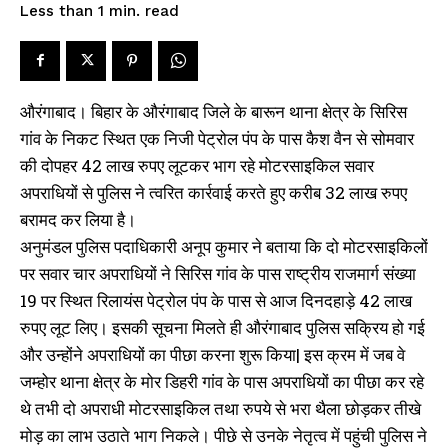
read
Less than 1
min.
SPORTS NEWS
TECH NEWS
TOURISM NEWS
औरंगाबाद। बिहार के औरंगाबाद जिले के बारून थाना क्षेत्र के सिरिस
SAHITYA
गांव के निकट स्थित एक निजी पेट्रोल पंप के पास कैश वैन से सोमवार
की दोपहर 42 लाख रुपए लूटकर भाग रहे मोटरसाइकिल सवार
अपराधियों से पुलिस ने त्वरित कार्रवाई करते हुए करीब 32 लाख रुपए
SEE PRICING
बरामद कर लिया है।
अनुमंडल पुलिस पदाधिकारी अनूप कुमार ने बताया कि दो मोटरसाइकिलों
पर सवार चार अपराधियों ने सिरिस गांव के पास राष्ट्रीय राजमार्ग संख्या
19 पर स्थित रिलायंस पेट्रोल पंप के पास से आज दिनदहाड़े 42 लाख
रुपए लूट लिए। इसकी सूचना मिलते ही औरंगाबाद पुलिस सक्रिय हो गई
और उन्होंने अपराधियों का पीछा करना शुरू किया| इस क्रम में जब वे
जम्होर थाना क्षेत्र के मोर डिहरी गांव के पास अपराधियों का पीछा कर रहे
थे तभी दो अपराधी मोटरसाइकिल तथा रुपये से भरा थैला छोड़कर तीखे
मोड़ का लाभ उठाते भाग निकले। पीछे से उनके नेतृत्व में पहुंची पुलिस ने
औरंगाबाद सांसद ने दिखाई बहादुरी,
पूर्णाडीह पेट्रोल पंप पर हत्या व लूट