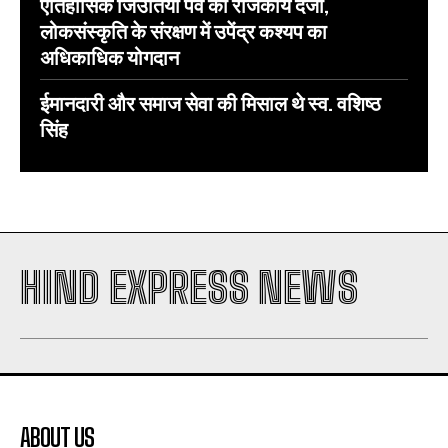
ऐतिहासिक जिउतिया पर्व को राजकीय दर्जा,
लोकसंस्कृति के संरक्षण में उपेंद्र कश्यप का
अधिकाधिक योगदान
ईमानदारी और समाज सेवा की मिसाल थे स्व. वशिष्ठ
सिंह
HIND EXPRESS NEWS
ABOUT US