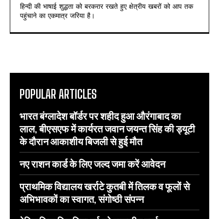
हिन्दी की भाषाई शुद्धता को बरकरार रखते हुए क्षेत्रीय खबरों को आप तक
पहुंचाने का एकमात्र जरिया है।
POPULAR ARTICLES
भारत बंग्लादेश बॉर्डर पर शहीद हुआ औरंगाबाद का
लाल, बीएसएफ में कार्यरत जवान जयन्त सिंह की ड्यूटी
के दौरान आकाशीय बिजली से हुई मौत
नए राशन कार्ड के लिए जल्द जमा करें आवेदन
प्राथमिक विद्यालय खर्राटे कुतबी में तिलक व फूलों से
अभिभावकों का स्वागत, संगोष्ठी संपन्न