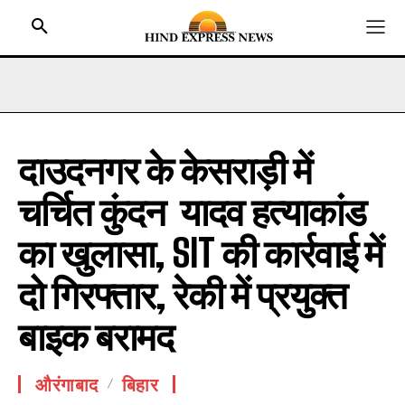
दाउदनगर के केसराड़ी में
HOME
चर्चित कुंदन यादव हत्याकांड
BIHAR
JHARKHAND
का खुलासा, SIT की कार्रवाई में
UTTAR PRADESH
दो गिरफ्तार, रेकी में प्रयुक्त
MADHYA PRADESH
बाइक बरामद
INTERNATIONAL
NATIONAL NEWS
औरंगाबाद
बिहार
CRIME NEWS