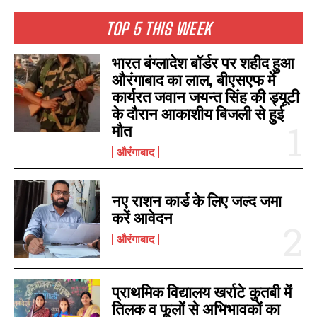
TOP 5 THIS WEEK
भारत बंग्लादेश बॉर्डर पर शहीद हुआ
औरंगाबाद का लाल, बीएसएफ में
कार्यरत जवान जयन्त सिंह की ड्यूटी
के दौरान आकाशीय बिजली से हुई
मौत
औरंगाबाद
नए राशन कार्ड के लिए जल्द जमा
करें आवेदन
औरंगाबाद
प्राथमिक विद्यालय खर्राटे कुतबी में
तिलक व फूलों से अभिभावकों का