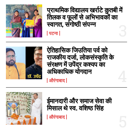
प्राथमिक विद्यालय खर्राटे कुतबी में
तिलक व फूलों से अभिभावकों का
स्वागत, संगोष्ठी संपन्न
पटना
ऐतिहासिक जिउतिया पर्व को
राजकीय दर्जा, लोकसंस्कृति के
संरक्षण में उपेंद्र कश्यप का
अधिकाधिक योगदान
I WANT IN
औरंगाबाद
I've read and accept the
Privacy Policy
.
ईमानदारी और समाज सेवा की
मिसाल थे स्व. वशिष्ठ सिंह
औरंगाबाद