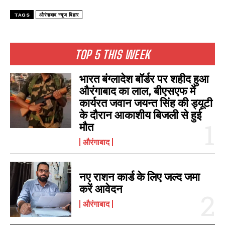
TAGS
औरंगाबाद न्यूज बिहार
TOP 5 THIS WEEK
भारत बंग्लादेश बॉर्डर पर शहीद हुआ
औरंगाबाद का लाल, बीएसएफ में
कार्यरत जवान जयन्त सिंह की ड्यूटी
के दौरान आकाशीय बिजली से हुई
मौत
औरंगाबाद
नए राशन कार्ड के लिए जल्द जमा
करें आवेदन
औरंगाबाद