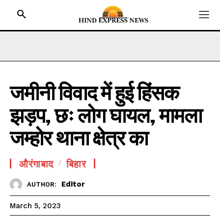
जमीनी विवाद में हुई हिंसक
HOME
झड़प, छः लोग घायल, मामला
BIHAR
JHARKHAND
जम्होर थाना क्षेत्र का
UTTAR PRADESH
MADHYA PRADESH
औरंगाबाद
बिहार
INTERNATIONAL
Editor
AUTHOR:
NATIONAL NEWS
March 5, 2023
CRIME NEWS