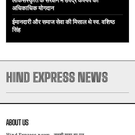
अधिकाधिक योगदान
ईमानदारी और समाज सेवा की मिसाल थे स्व. वशिष्ठ
सिंह
HIND EXPRESS NEWS
ABOUT US
Hind Express news - सबकी खबर हर पल