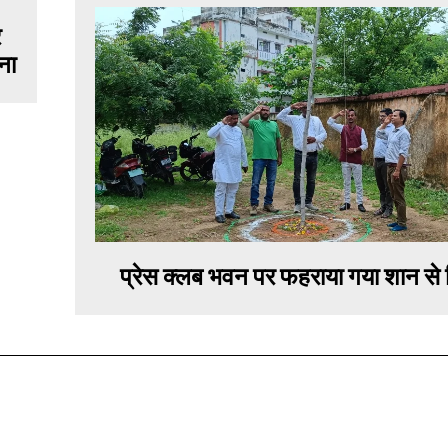
र
ना
प्रेस क्लब भवन पर फहराया गया शान से त