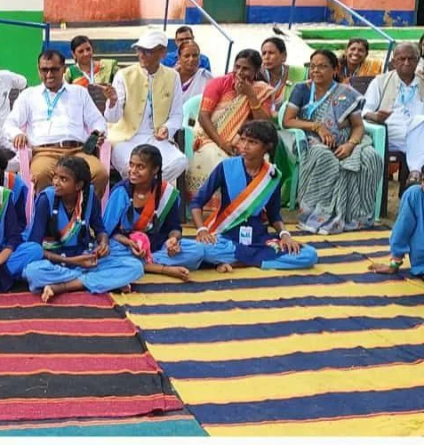
िहार सरकार की नीतियों को आम जनों तक पहुंचाने को लेकर जन संवाद कार्यक्रम का
ुआ सफल आयोजन
ctober 17, 2023
n "औरंगाबाद"