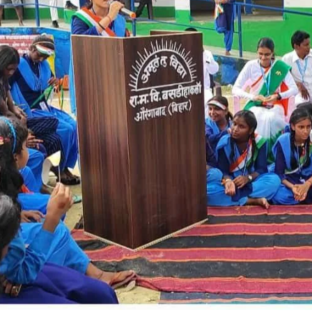
डीडीसी अनन्या सिंह ने बालक गृह का किया निरीक्षण
ब
March 5, 2026
ह
In "औरंगाबाद"
O
I