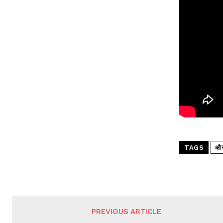
TAGS
औरं
PREVIOUS ARTICLE