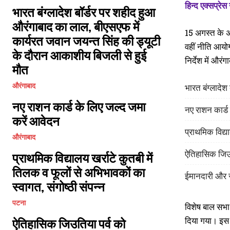
हिन्द एक्सप्रेस
भारत बंग्लादेश बॉर्डर पर शहीद हुआ
औरंगाबाद का लाल, बीएसएफ में
15 अगस्त के अ
कार्यरत जवान जयन्त सिंह की ड्यूटी
वहीं नीति आयोग
के दौरान आकाशीय बिजली से हुई
निर्देश में और
मौत
भारत बंग्लादे
औरंगाबाद
नए राशन कार्ड के लिए जल्द जमा
नए राशन कार्ड
करें आवेदन
प्राथमिक विद्या
औरंगाबाद
ऐतिहासिक जिउत
प्राथमिक विद्यालय खर्राटे कुतबी में
तिलक व फूलों से अभिभावकों का
ईमानदारी और स
स्वागत, संगोष्ठी संपन्न
पटना
विशेष बाल सभा 
दिया गया। इस 
ऐतिहासिक जिउतिया पर्व को