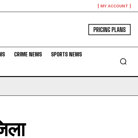
MY ACCOUNT
PRICING PLANS
WS
CRIME NEWS
SPORTS NEWS
जिला