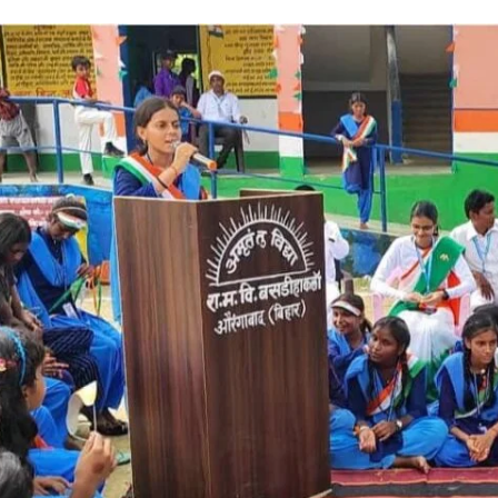
I WANT IN
I've read and accept the
Privacy Policy
.