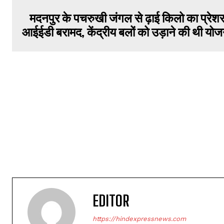
मदनपुर के पचरुखी जंगल से ढ़ाई किलो का प्रेश
आईईडी बरामद, केंद्रीय बलों को उड़ाने की थी योज
EDITOR
https://hindexpressnews.com