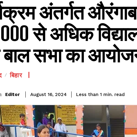
्यक्रम अंतर्गत औरंगाब
000 से अधिक विद्यालयो
 बाल सभा का आयोज
SEE PRICING
द
बिहार
read
Editor
Less than 1
min.
August 16, 2024
: