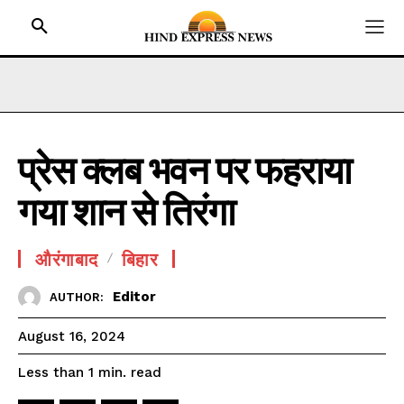
प्रेस क्लब भवन पर फहराया
HOME
गया शान से तिरंगा
BIHAR
JHARKHAND
औरंगाबाद
बिहार
UTTAR PRADESH
MADHYA PRADESH
Editor
AUTHOR:
INTERNATIONAL
August 16, 2024
NATIONAL NEWS
read
Less than 1
min.
CRIME NEWS