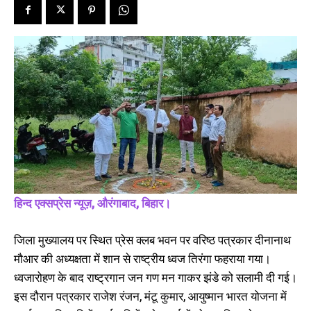
SPORTS NEWS
TECH NEWS
TOURISM NEWS
SAHITYA
SEE PRICING
हिन्द एक्सप्रेस न्यूज़, औरंगाबाद, बिहार।
जिला मुख्यालय पर स्थित प्रेस क्लब भवन पर वरिष्ठ पत्रकार दीनानाथ
मौआर की अध्यक्षता में शान से राष्ट्रीय ध्वज तिरंगा फहराया गया।
ध्वजारोहण के बाद राष्ट्रगान जन गण मन गाकर झंडे को सलामी दी गई।
इस दौरान पत्रकार राजेश रंजन, मंटू कुमार, आयुष्मान भारत योजना में
औरंगाबाद प्रेस क्लब का हुआ गठन,
गणतंत्र दिवस पर गांधी मैदान औरंगाबाद