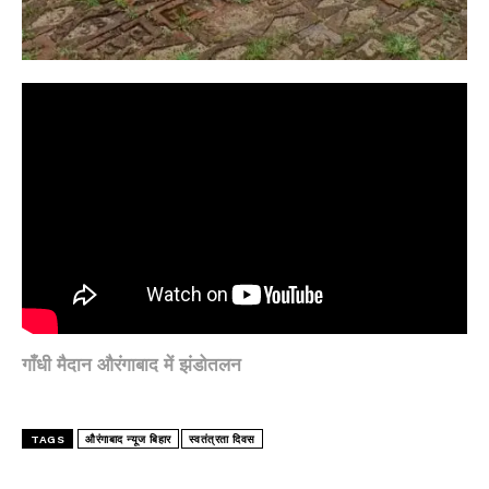
गाँधी मैदान औरंगाबाद में झंडोतलन
TAGS
औरंगाबाद न्यूज बिहार
स्वतंत्रता दिवस