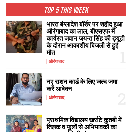
TOP 5 THIS WEEK
भारत बंग्लादेश बॉर्डर पर शहीद हुआ
औरंगाबाद का लाल, बीएसएफ में
कार्यरत जवान जयन्त सिंह की ड्यूटी
के दौरान आकाशीय बिजली से हुई
मौत
औरंगाबाद
नए राशन कार्ड के लिए जल्द जमा
करें आवेदन
औरंगाबाद
प्राथमिक विद्यालय खर्राटे कुतबी में
तिलक व फूलों से अभिभावकों का