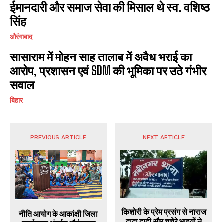
ईमानदारी और समाज सेवा की मिसाल थे स्व. वशिष्ठ
सिंह
औरंगाबाद
सासाराम में मोहन साह तालाब में अवैध भराई का
आरोप, प्रशासन एवं SDM की भूमिका पर उठे गंभीर
सवाल
बिहार
PREVIOUS ARTICLE
NEXT ARTICLE
किशोरी के प्रेम प्रसंग से नाराज
नीति आयोग के आकांक्षी जिला
दादा दादी और चचेरे भाइयों ने