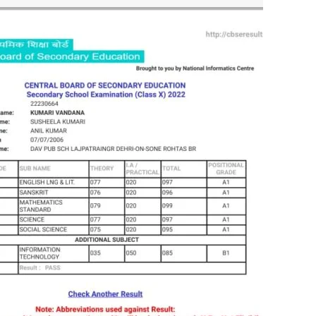
I WANT IN
I've read and accept the
Privacy Policy
.