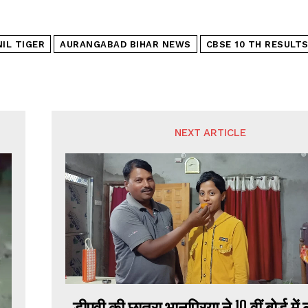
NIL TIGER
AURANGABAD BIHAR NEWS
CBSE 10 TH RESULT
NEXT ARTICLE
डीएवी की छात्रा भानुप्रिया ने 10 वीं बोर्ड में