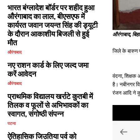
भारत बंग्लादेश बॉर्डर पर शहीद हुआ
औरंगाबाद का लाल, बीएसएफ में
कार्यरत जवान जयन्त सिंह की ड्यूटी
के दौरान आकाशीय बिजली से हुई
औरंगाबाद, बिह
मौत
जिले के बारुण 
औरंगाबाद
नए राशन कार्ड के लिए जल्द जमा
करें आवेदन
वंदना, शिक्षक
है। नबीनगर वि
औरंगाबाद
रंजन आदि ने कु
प्राथमिक विद्यालय खर्राटे कुतबी में
तिलक व फूलों से अभिभावकों का
स्वागत, संगोष्ठी संपन्न
पटना
ऐतिहासिक जिउतिया पर्व को