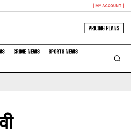
MY ACCOUNT
PRICING PLANS
WS
CRIME NEWS
SPORTS NEWS
एवी