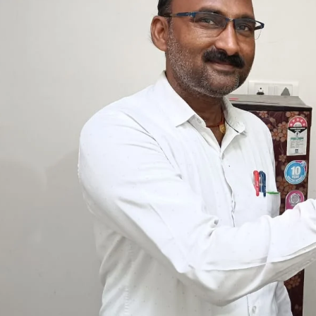
बिहार बोर्ड मैट्रिक परीक्षा में रितु ने किया कमाल, 485 अंक लाकर राज्य में लाया छठा
द
स्थान, जिले से 14 छात्र हुए टॉप
M
March 30, 2026
I
In "औरंगाबाद"