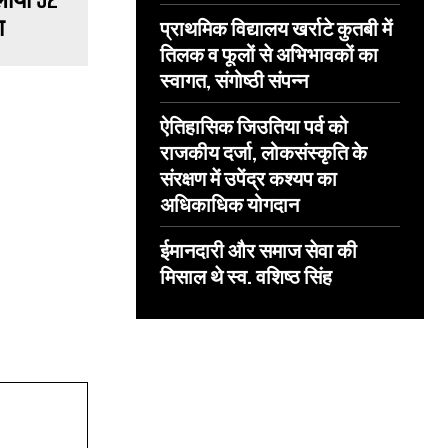
ा
प्राथमिक विद्यालय खर्राटे कुतबी में
तिलक व फूलों से अभिभावकों का
स्वागत, संगोष्ठी संपन्न
ऐतिहासिक जिउतिया पर्व को
राजकीय दर्जा, लोकसंस्कृति के
संरक्षण में उपेंद्र कश्यप का
अधिकाधिक योगदान
ईमानदारी और समाज सेवा की
मिसाल थे स्व. वशिष्ठ सिंह