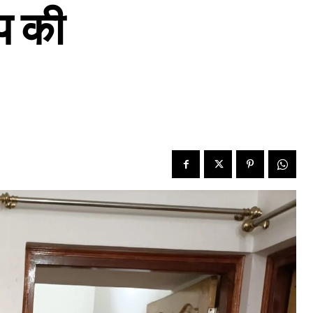
ॉप की