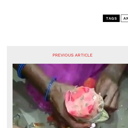
TAGS
A
PREVIOUS ARTICLE