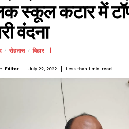
लिक स्कूल कटार में ट
री वंदना
द
रोहतास
बिहार
SEE PRICING
read
Editor
Less than 1
min.
July 22, 2022
: