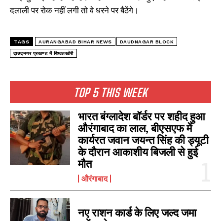
दलाली पर रोक नहीं लगी तो वे धरने पर बैठेंगे।
TAGS
AURANGABAD BIHAR NEWS
DAUDNAGAR BLOCK
दाउदनगर प्रखण्ड में रिश्वतखोरी
TOP 5 THIS WEEK
भारत बंग्लादेश बॉर्डर पर शहीद हुआ
औरंगाबाद का लाल, बीएसएफ में
कार्यरत जवान जयन्त सिंह की ड्यूटी
के दौरान आकाशीय बिजली से हुई
मौत
औरंगाबाद
नए राशन कार्ड के लिए जल्द जमा