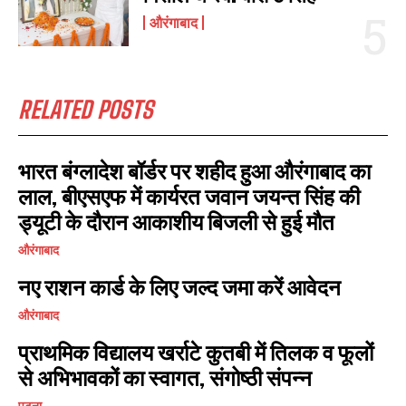
औरंगाबाद
RELATED POSTS
भारत बंग्लादेश बॉर्डर पर शहीद हुआ औरंगाबाद का
लाल, बीएसएफ में कार्यरत जवान जयन्त सिंह की
ड्यूटी के दौरान आकाशीय बिजली से हुई मौत
औरंगाबाद
नए राशन कार्ड के लिए जल्द जमा करें आवेदन
औरंगाबाद
I WANT IN
प्राथमिक विद्यालय खर्राटे कुतबी में तिलक व फूलों
I've read and accept the
Privacy Policy
.
से अभिभावकों का स्वागत, संगोष्ठी संपन्न
पटना