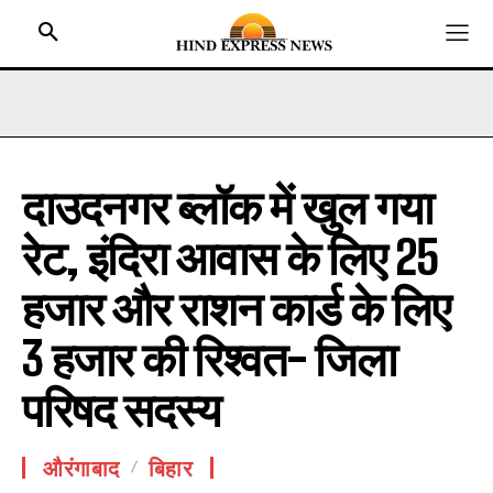
दाउदनगर ब्लॉक में खुल गया
HOME
रेट, इंदिरा आवास के लिए 25
BIHAR
JHARKHAND
हजार और राशन कार्ड के लिए
UTTAR PRADESH
3 हजार की रिश्वत- जिला
MADHYA PRADESH
परिषद सदस्य
INTERNATIONAL
NATIONAL NEWS
औरंगाबाद
बिहार
CRIME NEWS