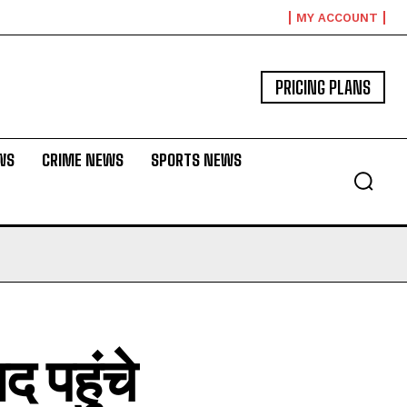
MY ACCOUNT
PRICING PLANS
WS
CRIME NEWS
SPORTS NEWS
द पहुंचे