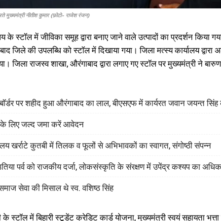
रते मुख्यमंत्री नीतीश कुमार (फ़ोटो- राजेश रंजन)
य के स्टॉल में जीविका समूह द्वारा बनाए जाने वाले उत्पादों का प्रदर्शन क
ंगाबाद जिले की उपलब्धि को स्टॉल में दिखाया गया। जिला मत्स्य कार्यालय द्व
ा। जिला राजस्व शाखा, औरंगाबाद द्वारा लगाए गए स्टॉल पर मुख्यमंत्री ने बारुण
श बॉर्डर पर शहीद हुआ औरंगाबाद का लाल, बीएसएफ में कार्यरत जवान जयन्त सिं
 के लिए जल्द जमा करें आवेदन
लय खर्राटे कुतबी में तिलक व फूलों से अभिभावकों का स्वागत, संगोष्ठी संपन्न
िया पर्व को राजकीय दर्जा, लोकसंस्कृति के संरक्षण में उपेंद्र कश्यप का अध
माज सेवा की मिसाल थे स्व. वशिष्ठ सिंह
े स्टॉल में बिहारी स्टूडेंट क्रेडिट कार्ड योजना, मुख्यमंत्री स्वयं सहायता