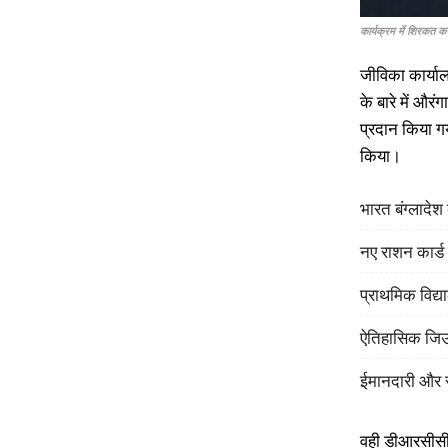
कार्यक्रम में शिरकत क
जीविका कार्याल
के बारे में और
प्रदान किया गय
किया।
भारत बंग्लादे
नए राशन कार्ड
प्राथमिक विद्या
ऐतिहासिक जिउत
ईमानदारी और स
वही डीआरसीसी क