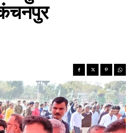
 कंचनपुर