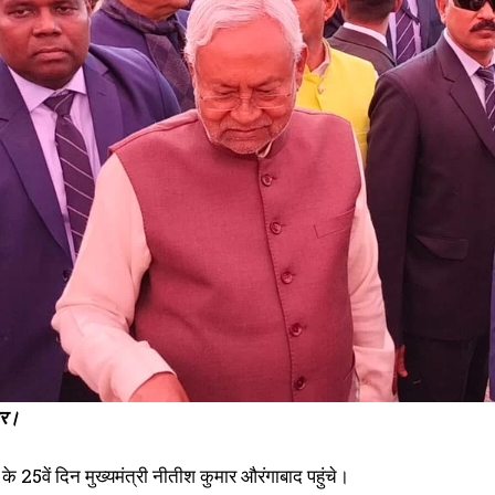
समाधान यात्रा पर सोमवार को औरंगाबाद पहुंचेंगे मुख्यमंत्री, तैयारी पूरी
म
February 12, 2023
M
In "औरंगाबाद"
I
ार।
के 25वें दिन मुख्यमंत्री नीतीश कुमार औरंगाबाद पहुंचे।