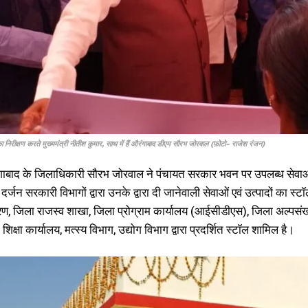
I WANT IN
का निरीक्षण करते मुख्यमंत्री नीतीश कुमार, साथ में हैं औरंगाबाद डीएम सौरभ जोरवाल (फ़ोटो- राजेश रंजन)
ाबाद के जिलाधिकारी सौरभ जोरवाल ने पंचायत सरकार भवन पर उपलब्ध सेवाओं के
I've read and accept the
Privacy Policy
.
दर्जन सरकारी विभागों द्वारा उनके द्वारा दी जानेवाली सेवाओं एवं उत्पादों का स
 जिला राजस्व शाखा, जिला प्रोग्राम कार्यालय (आईसीडीएस), जिला अल्पसंख्
शिक्षा कार्यालय, मत्स्य विभाग, उद्योग विभाग द्वारा प्रदर्शित स्टॉल शामिल है।