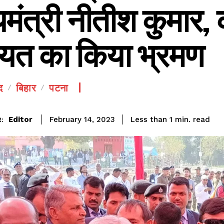
यमंत्री नीतीश कुमार,
ायत का किया भ्रमण
द
बिहार
पटना
SEE PRICING
read
Editor
Less than 1
min.
February 14, 2023
: