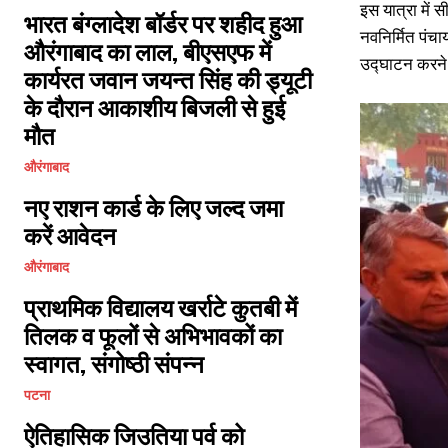
इस यात्रा में 
भारत बंग्लादेश बॉर्डर पर शहीद हुआ
नवनिर्मित पंच
औरंगाबाद का लाल, बीएसएफ में
उद्घाटन करने 
कार्यरत जवान जयन्त सिंह की ड्यूटी
के दौरान आकाशीय बिजली से हुई
मौत
औरंगाबाद
नए राशन कार्ड के लिए जल्द जमा
करें आवेदन
औरंगाबाद
प्राथमिक विद्यालय खर्राटे कुतबी में
तिलक व फूलों से अभिभावकों का
स्वागत, संगोष्ठी संपन्न
पटना
ऐतिहासिक जिउतिया पर्व को