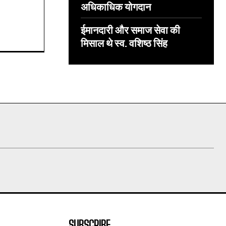
अधिकाधिक योगदान
ईमानदारी और समाज सेवा की
मिसाल थे स्व. वशिष्ठ सिंह
SUBSCRIBE