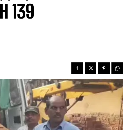
NH 139