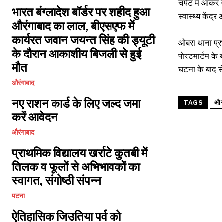
चपेट में आकर 
भारत बंग्लादेश बॉर्डर पर शहीद हुआ
स्वास्थ्य केंद
औरंगाबाद का लाल, बीएसएफ में
कार्यरत जवान जयन्त सिंह की ड्यूटी
ओबरा थाना प्र
के दौरान आकाशीय बिजली से हुई
पोस्टमार्टम के
मौत
घटना के बाद से
औरंगाबाद
नए राशन कार्ड के लिए जल्द जमा
TAGS
औरं
करें आवेदन
औरंगाबाद
प्राथमिक विद्यालय खर्राटे कुतबी में
तिलक व फूलों से अभिभावकों का
स्वागत, संगोष्ठी संपन्न
पटना
ऐतिहासिक जिउतिया पर्व को