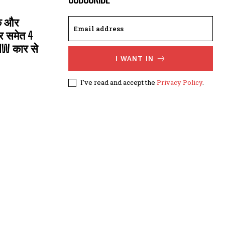
सक और
्र समेत 4
MW कार से
I WANT IN
I've read and accept the
Privacy Policy
.