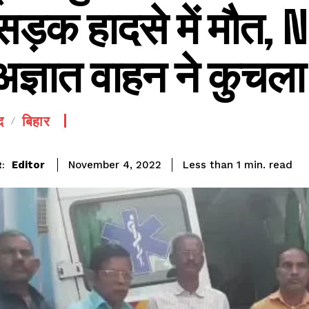
सड़क हादसे में मौत, 
अज्ञात वाहन ने कुचला
द
बिहार
SEE PRICING
read
Editor
Less than 1
min.
November 4, 2022
: