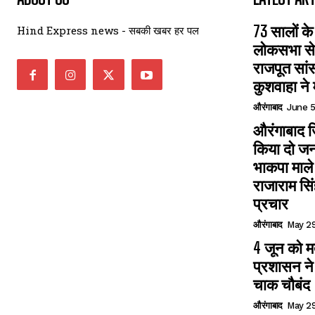
73 सालों के
Hind Express news - सबकी खबर हर पल
लोकसभा से 
राजपूत सा
कुशवाहा ने 
औरंगाबाद
June 5
औरंगाबाद जि
किया दो ज
भाकपा माले
राजाराम सिं
प्रचार
औरंगाबाद
May 29
4 जून को 
प्रशासन ने 
चाक चौबंद
औरंगाबाद
May 29