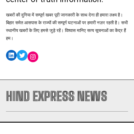
SPORTS NEWS
TECH NEWS
खबरों की दुनिया में सम्पूर्ण खबर पूरी जानकारी के साथ देना ही हमारा लक्ष्य है।
TOURISM NEWS
बिहार समेत आसपास के राज्यों की सम्पूर्ण घटनाओं पर हमारी नज़र रहती है। सभी
स्थानीय खबरों के लिए हमसे जुड़े रहें। विश्वास मानिए सत्य सूचनाओं का केंद्र हैं
SAHITYA
हम।
LinkedIn
Twitter
SEE PRICING
Instagram
I WANT IN
HIND EXPRESS NEWS
I've read and accept the
Privacy Policy
.