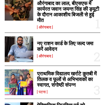
औरंगाबाद का लाल, बीएसएफ में
कार्यरत जवान जयन्त सिंह की ड्यूटी
के दौरान आकाशीय बिजली से हुई
मौत
औरंगाबाद
नए राशन कार्ड के लिए जल्द जमा
करें आवेदन
औरंगाबाद
प्राथमिक विद्यालय खर्राटे कुतबी में
तिलक व फूलों से अभिभावकों का
स्वागत, संगोष्ठी संपन्न
पटना