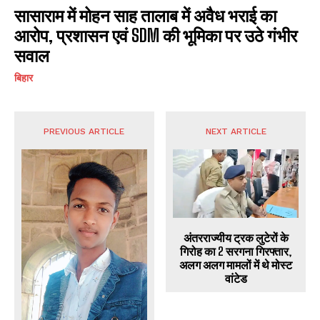
सासाराम में मोहन साह तालाब में अवैध भराई का
आरोप, प्रशासन एवं SDM की भूमिका पर उठे गंभीर
सवाल
बिहार
PREVIOUS ARTICLE
NEXT ARTICLE
अंतरराज्यीय ट्रक लुटेरों के
गिरोह का 2 सरगना गिरफ्तार,
अलग अलग मामलों में थे मोस्ट
वांटेड