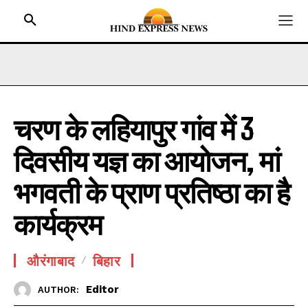
चरण के लहियापुर गांव में 3
HOME
दिवसीय यज्ञ का आयोजन, मां
BIHAR
JHARKHAND
भगवती के प्राण प्रतिष्ठा का है
UTTAR PRADESH
कार्यक्रम
MADHYA PRADESH
INTERNATIONAL
औरंगाबाद
बिहार
NATIONAL NEWS
Editor
AUTHOR:
CRIME NEWS