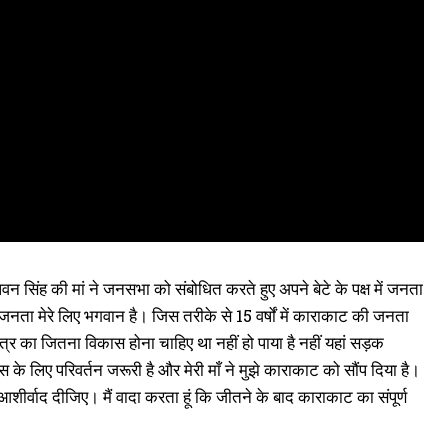
न सिंह की मां ने जनसभा को संबोधित करते हुए अपने बेटे के पक्ष में जनता
ता मेरे लिए भगवान है। जिस तरीके से 15 वर्षों में काराकाट की जनता
 क्षेत्र का जितना विकास होना चाहिए था नहीं हो पाया है नहीं यहां सड़क
 लिए परिवर्तन जरूरी है और मेरी माँ ने मुझे काराकाट को सौंप दिया है।
शीर्वाद दीजिए। मैं वादा करता हूं कि जीतने के बाद काराकाट का संपूर्ण