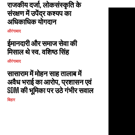
राजकीय दर्जा, लोकसंस्कृति के
संरक्षण में उपेंद्र कश्यप का
अधिकाधिक योगदान
औरंगाबाद
ईमानदारी और समाज सेवा की
मिसाल थे स्व. वशिष्ठ सिंह
औरंगाबाद
सासाराम में मोहन साह तालाब में
अवैध भराई का आरोप, प्रशासन एवं
SDM की भूमिका पर उठे गंभीर सवाल
बिहार