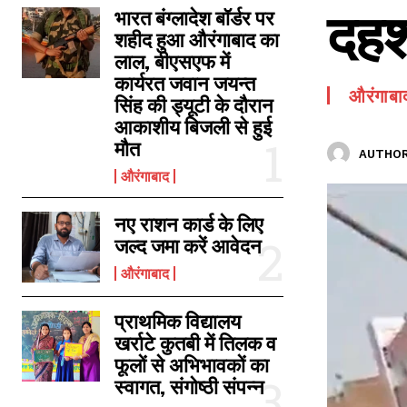
दहश
SPORTS NEWS
भारत बंग्लादेश बॉर्डर पर
शहीद हुआ औरंगाबाद का
TECH NEWS
लाल, बीएसएफ में
TOURISM NEWS
कार्यरत जवान जयन्त
औरंगाबा
सिंह की ड्यूटी के दौरान
SAHITYA
आकाशीय बिजली से हुई
मौत
AUTHOR
औरंगाबाद
नए राशन कार्ड के लिए
जल्द जमा करें आवेदन
औरंगाबाद
प्राथमिक विद्यालय
खर्राटे कुतबी में तिलक व
फूलों से अभिभावकों का
स्वागत, संगोष्ठी संपन्न