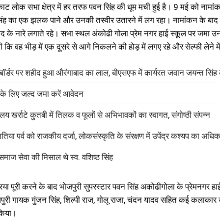
ाट लोक सभा क्षेत्र में हर तरफ पवन सिंह की धूम मची हुई है। 9 मई को नामांक
ंह का एक झलक पाने और उनकी तस्वीर उतारने में लग रहा। नामांकन के बाद सा
ाद के नारे लगाते रहे। सभा स्थल अंकोढी गोला प्रेम नगर हाई स्कूल पर जमा 
 कि वह भीड़ में एक दूसरे से आगे निकलने की होड़ में लगए रहे और सेल्फी लेने म
श बॉर्डर पर शहीद हुआ औरंगाबाद का लाल, बीएसएफ में कार्यरत जवान जयन्त सिं
 के लिए जल्द जमा करें आवेदन
लय खर्राटे कुतबी में तिलक व फूलों से अभिभावकों का स्वागत, संगोष्ठी संपन्न
िया पर्व को राजकीय दर्जा, लोकसंस्कृति के संरक्षण में उपेंद्र कश्यप का अध
माज सेवा की मिसाल थे स्व. वशिष्ठ सिंह
रिया पूरी करने के बाद भोजपुरी सुपरस्टार पवन सिंह अकोढीगोला के प्रेमनगर
ुरी गायक गुंजन सिंह, शिल्पी राज, गोलू राजा, चंदन यादव सहित कई कलाकार उप
किया।