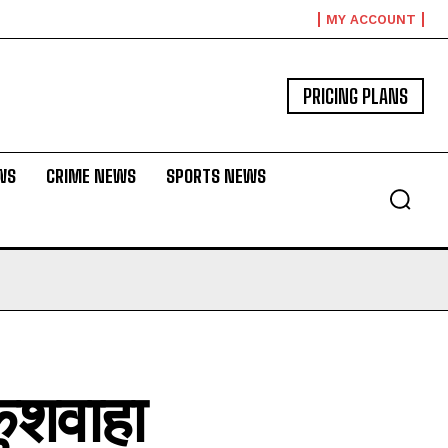
MY ACCOUNT
PRICING PLANS
WS
CRIME NEWS
SPORTS NEWS
कुशवाहा