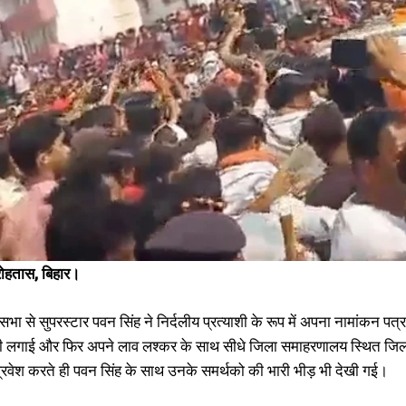
पवन सिंह ने विश्वविख्यात देव सूर्य मंदिर में पूजा अर्चना के साथ किया चुनावी आगाज़, पवन
सिंह के पुरवईया झोंके ने काराकाट में बनाया तीसरा कोण
April 21, 2024
In "औरंगाबाद"
रोहतास, बिहार।
 से सुपरस्टार पवन सिंह ने निर्दलीय प्रत्याशी के रूप में अपना नामांकन पत्र द
िरी लगाई और फिर अपने लाव लश्कर के साथ सीधे जिला समाहरणालय स्थित जिला नि
 प्रवेश करते ही पवन सिंह के साथ उनके समर्थको की भारी भीड़ भी देखी गई।