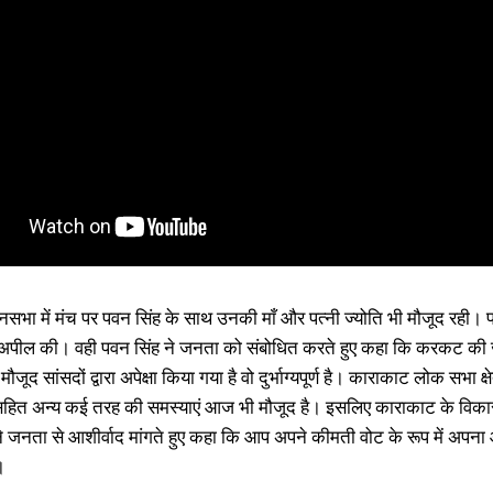
सभा में मंच पर पवन सिंह के साथ उनकी माँ और पत्नी ज्योति भी मौजूद रही। पव
ी अपील की। वही पवन सिंह ने जनता को संबोधित करते हुए कहा कि करकट की जन
मौजूद सांसदों द्वारा अपेक्षा किया गया है वो दुर्भाग्यपूर्ण है। काराकाट लोक सभा
 सहित अन्य कई तरह की समस्याएं आज भी मौजूद है। इसलिए काराकाट के विकास के
े जनता से आशीर्वाद मांगते हुए कहा कि आप अपने कीमती वोट के रूप में अपना आ
।