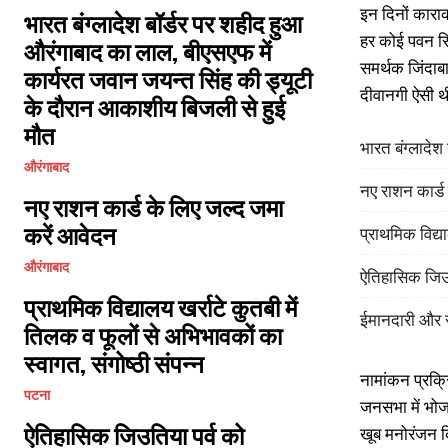
इन दिनों काराक
भारत बंग्लादेश बॉर्डर पर शहीद हुआ
हर कोई पवन सि
औरंगाबाद का लाल, बीएसएफ में
समर्थक जिंदाब
कार्यरत जवान जयन्त सिंह की ड्यूटी
दीवानगी ऐसी थी
के दौरान आकाशीय बिजली से हुई
मौत
भारत बंग्लादे
औरंगाबाद
नए राशन कार्ड
नए राशन कार्ड के लिए जल्द जमा
करें आवेदन
प्राथमिक विद्या
औरंगाबाद
ऐतिहासिक जिउत
प्राथमिक विद्यालय खर्राटे कुतबी में
ईमानदारी और स
तिलक व फूलों से अभिभावकों का
स्वागत, संगोष्ठी संपन्न
नामांकन प्रक्
पटना
जनसभा में भोजप
ऐतिहासिक जिउतिया पर्व को
खूब मनोरंजन 