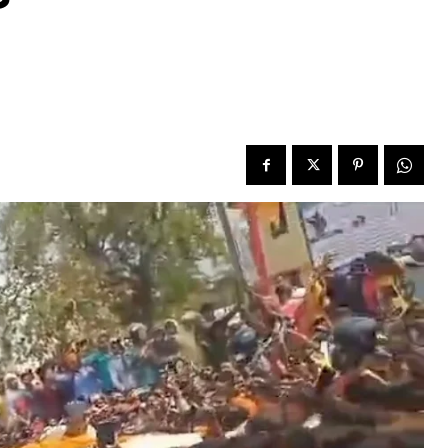
वन सिंह लड़ेंगे काराकाट से लोकसभा चुनाव, निर्दलीय भरेंगे पर्चा
pril 10, 2024
n "औरंगाबाद"