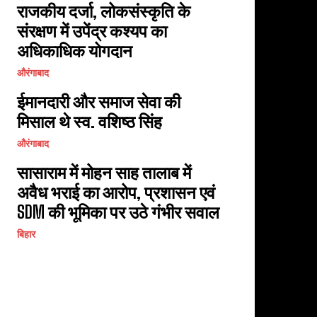
राजकीय दर्जा, लोकसंस्कृति के
संरक्षण में उपेंद्र कश्यप का
अधिकाधिक योगदान
औरंगाबाद
ईमानदारी और समाज सेवा की
मिसाल थे स्व. वशिष्ठ सिंह
औरंगाबाद
सासाराम में मोहन साह तालाब में
अवैध भराई का आरोप, प्रशासन एवं
SDM की भूमिका पर उठे गंभीर सवाल
बिहार