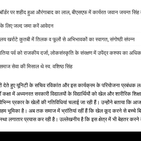
श बॉर्डर पर शहीद हुआ औरंगाबाद का लाल, बीएसएफ में कार्यरत जवान जयन्त सिं
 के लिए जल्द जमा करें आवेदन
लय खर्राटे कुतबी में तिलक व फूलों से अभिभावकों का स्वागत, संगोष्ठी संपन्न
िया पर्व को राजकीय दर्जा, लोकसंस्कृति के संरक्षण में उपेंद्र कश्यप का अध
माज सेवा की मिसाल थे स्व. वशिष्ठ सिंह
ेते हुए यूनिटी के सचिव रविकांत और इस कार्यक्रम के परियोजना प्रबंधक लक्ष
ीं कक्षा में अध्यनरत सरकारी विद्यालयों के विद्यार्थियों को खेल और शारीरिक श
िन्न प्रकार के खेलों की गतिविधियां चलाई जा रही हैं। उन्होंने बताया कि आज भा
हम भूमिका है। अब तक समाज में भ्रांतियां रहीं हैं कि खेल कूद करने से बच्चे ब
स्था लगातार प्रयास कर रही है। उल्लेखनीय है कि इस क्षेत्र में भी बेहतर करन
I WANT IN
I've read and accept the
Privacy Policy
.