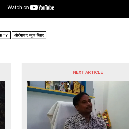
NITY
औरंगाबाद न्यूज बिहार
NEXT ARTICLE