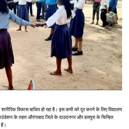
रस्वती पूजा के दिन होगी स्कॉलरशिप परीक्षा, फीस में देंगे छूट, सीबीएसई विद्यालय जॉन
ैक्शन इंटरनेशनल स्कूल ने की घोषणा
anuary 20, 2023
n "औरंगाबाद"
 का शारीरिक विकास बाधित हो रहा है। इस कमी को दूर करने के लिए विद्यालय
मएस फाउंडेशन के तहत औरंगाबाद जिले के दाउदनगर और हसपुरा के चिन्हित
हैं।