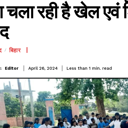
रा चला रही है खेल एवं श
ाद
द
बिहार
SEE PRICING
read
Editor
Less than 1
min.
April 26, 2024
: