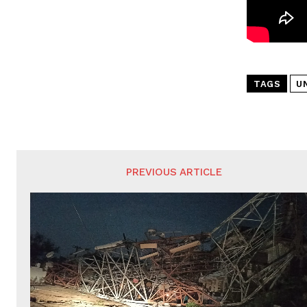
TAGS
U
PREVIOUS ARTICLE