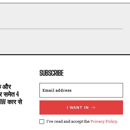
SUBSCRIBE
सक और
्र समेत 4
MW कार से
I WANT IN
I've read and accept the
Privacy Policy
.