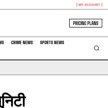
MY ACCOUNT
PRICING PLANS
WS
CRIME NEWS
SPORTS NEWS
ूनिटी