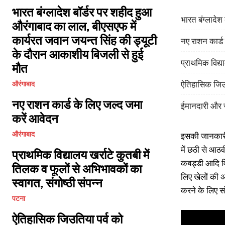
भारत बंग्लादेश बॉर्डर पर शहीद हुआ
भारत बंग्लादे
औरंगाबाद का लाल, बीएसएफ में
कार्यरत जवान जयन्त सिंह की ड्यूटी
नए राशन कार्ड
के दौरान आकाशीय बिजली से हुई
प्राथमिक विद्या
मौत
ऐतिहासिक जिउत
औरंगाबाद
नए राशन कार्ड के लिए जल्द जमा
ईमानदारी और स
करें आवेदन
इसकी जानकारी द
औरंगाबाद
में छठी से आठव
प्राथमिक विद्यालय खर्राटे कुतबी में
कबड्डी आदि विभ
तिलक व फूलों से अभिभावकों का
लिए खेलों की अ
स्वागत, संगोष्ठी संपन्न
करने के लिए सं
पटना
ऐतिहासिक जिउतिया पर्व को