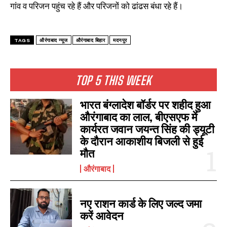
गांव व परिजन पहुंच रहे हैं और परिजनों को ढांढस बंधा रहे हैं।
TAGS
औरंगाबाद न्यूज
औरंगाबाद बिहार
मदनपुर
TOP 5 THIS WEEK
भारत बंग्लादेश बॉर्डर पर शहीद हुआ
औरंगाबाद का लाल, बीएसएफ में
कार्यरत जवान जयन्त सिंह की ड्यूटी
के दौरान आकाशीय बिजली से हुई
मौत
औरंगाबाद
नए राशन कार्ड के लिए जल्द जमा
करें आवेदन