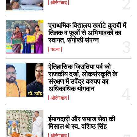
औरंगाबाद
प्राथमिक विद्यालय खर्राटे कुतबी में
तिलक व फूलों से अभिभावकों का
स्वागत, संगोष्ठी संपन्न
पटना
ऐतिहासिक जिउतिया पर्व को
राजकीय दर्जा, लोकसंस्कृति के
संरक्षण में उपेंद्र कश्यप का
अधिकाधिक योगदान
औरंगाबाद
ईमानदारी और समाज सेवा की
मिसाल थे स्व. वशिष्ठ सिंह
औरंगाबाद