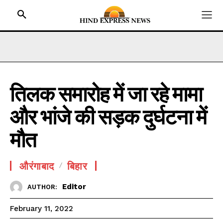
तिलक समारोह में जा रहे मामा
HOME
और भांजे की सड़क दुर्घटना में
BIHAR
JHARKHAND
मौत
UTTAR PRADESH
MADHYA PRADESH
औरंगाबाद
बिहार
INTERNATIONAL
Editor
AUTHOR:
NATIONAL NEWS
February 11, 2022
CRIME NEWS