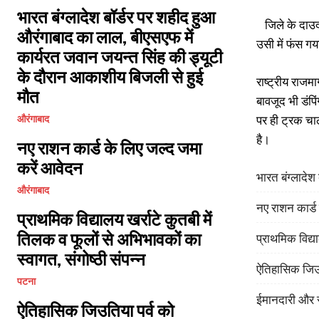
भारत बंग्लादेश बॉर्डर पर शहीद हुआ
जिले के दाउदनग
औरंगाबाद का लाल, बीएसएफ में
उसी में फंस ग
कार्यरत जवान जयन्त सिंह की ड्यूटी
के दौरान आकाशीय बिजली से हुई
राष्ट्रीय राजम
मौत
बावजूद भी डंपि
पर ही ट्रक चा
औरंगाबाद
है।
नए राशन कार्ड के लिए जल्द जमा
करें आवेदन
भारत बंग्लादे
औरंगाबाद
नए राशन कार्ड
प्राथमिक विद्यालय खर्राटे कुतबी में
तिलक व फूलों से अभिभावकों का
प्राथमिक विद्या
स्वागत, संगोष्ठी संपन्न
ऐतिहासिक जिउत
पटना
ईमानदारी और स
ऐतिहासिक जिउतिया पर्व को