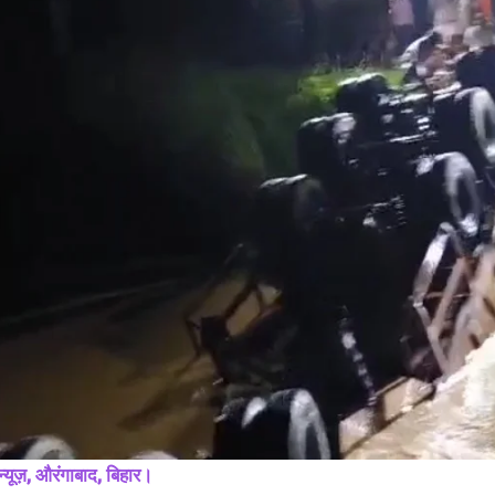
जीटी रोड पर क्रॉसिंग बंद करने से पटना कैनाल का रास्ता हुआ बंद, एक किलोमीटर बारुण
ट
जाने के लिए लगाना पड़ रहा है 6 किलोमीटर का चक्कर
ट
June 25, 2026
D
In "Bihar"
I
 न्यूज़, औरंगाबाद, बिहार।