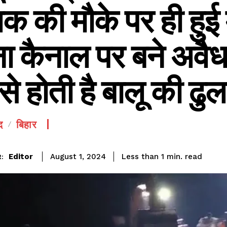
क की मौके पर ही हुई 
ा कैनाल पर बने अवैध
से होती है बालू की ढुल
SEE PRICING
द
बिहार
read
Editor
Less than 1
min.
August 1, 2024
: