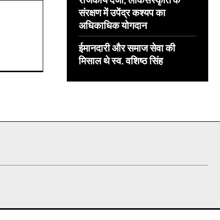
संरक्षण में उपेंद्र कश्यप का
अधिकाधिक योगदान
ईमानदारी और समाज सेवा की
मिसाल थे स्व. वशिष्ठ सिंह