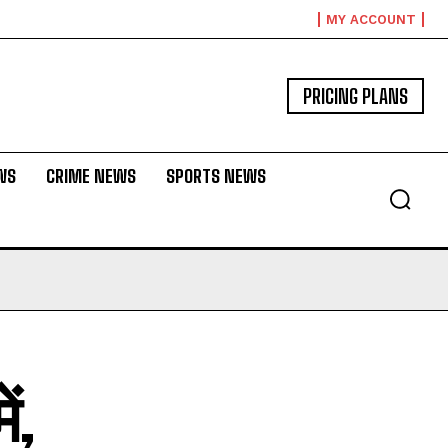
MY ACCOUNT
PRICING PLANS
WS
CRIME NEWS
SPORTS NEWS
ं,