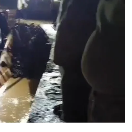
्रैक्टर पलटने से चालक और मजदूर की हुई मौत, थेथर की लकड़ी लाद कर ट्रैक्टर
्रॉली से जा रहे थे मजदूर
ecember 13, 2023
n "औरंगाबाद"