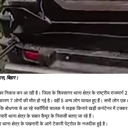
ास, बिहार।
र निकल कर आ रही है। जिला के शिवसागर थाना क्षेत्र के राष्ट्रीय राजमार्ग 2 
ारण 7 लोगों की मौत हो गई है। वहीं 5 अन्य लोग घायल हुए हैं। सभी लोग एक ही 
 कि बोधगया से आ रहे स्कॉर्पियो चालक ने सड़क किनारे खड़ी कनंटेनर में टक्क
ारी थाना क्षेत्र के सबार कैमूर के निवासी बताए जा रहे हैं।
थाना क्षेत्र के पखनारी के आगे टेकारी पेट्रोल के नजदीक हुई है।