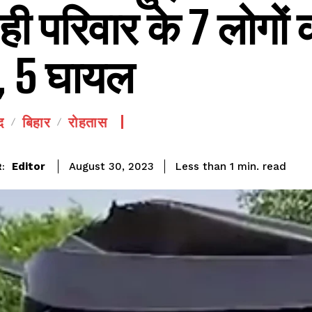
ी परिवार के 7 लोगों 
, 5 घायल
द
बिहार
रोहतास
SEE PRICING
read
Editor
Less than 1
min.
August 30, 2023
: