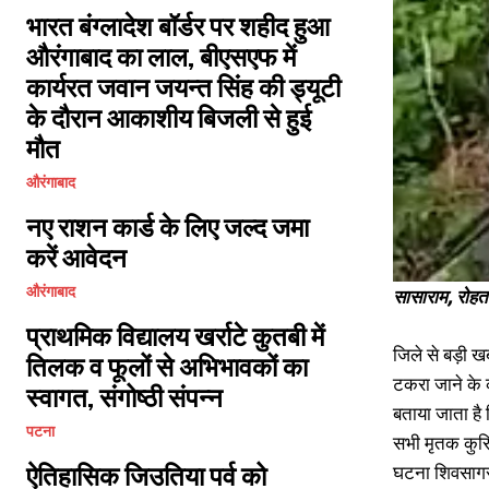
भारत बंग्लादेश बॉर्डर पर शहीद हुआ
औरंगाबाद का लाल, बीएसएफ में
कार्यरत जवान जयन्त सिंह की ड्यूटी
के दौरान आकाशीय बिजली से हुई
मौत
औरंगाबाद
नए राशन कार्ड के लिए जल्द जमा
करें आवेदन
औरंगाबाद
सासाराम, रोहत
प्राथमिक विद्यालय खर्राटे कुतबी में
जिले से बड़ी खब
तिलक व फूलों से अभिभावकों का
टकरा जाने के क
स्वागत, संगोष्ठी संपन्न
बताया जाता है
पटना
सभी मृतक कुरिय
ऐतिहासिक जिउतिया पर्व को
घटना शिवसागर 