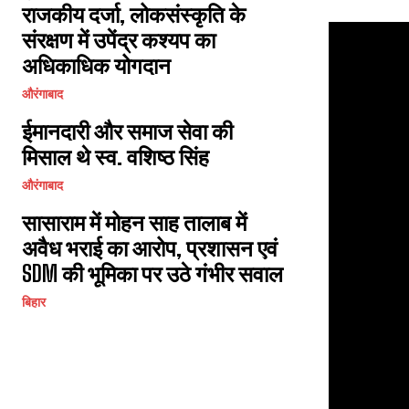
राजकीय दर्जा, लोकसंस्कृति के
संरक्षण में उपेंद्र कश्यप का
अधिकाधिक योगदान
औरंगाबाद
ईमानदारी और समाज सेवा की
मिसाल थे स्व. वशिष्ठ सिंह
औरंगाबाद
सासाराम में मोहन साह तालाब में
अवैध भराई का आरोप, प्रशासन एवं
SDM की भूमिका पर उठे गंभीर सवाल
बिहार