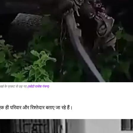
यो वहां के प्रकट से उड़ गए
(फोटो राजेश रंजन)
एक ही परिवार और रिश्तेदार बताए जा रहे हैं।