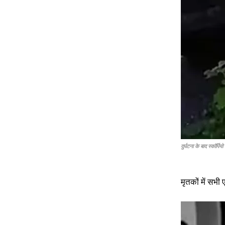
दुर्घटना के बाद स्कॉर्पि
मृतकों में सभी 