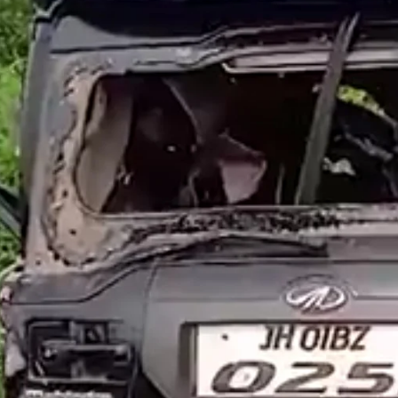
जीटी रोड पर ट्रक ने बाइक सवार को रौंदा, डेहरी निवासी 2 बाइक सवारों की मौत,
र
औरंगाबाद शहर की घटना
ट
February 14, 2023
O
In "औरंगाबाद"
I