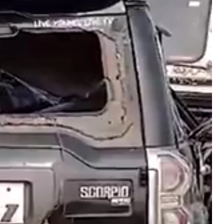
ाजद नेता समेत 3 लोगों की सड़क दुर्घटना में मौत, दो बाइकों में हुई थी आमने सामने की
क्कर
ctober 25, 2023
n "अरवल"