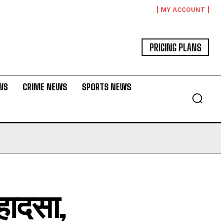
MY ACCOUNT
PRICING PLANS
WS
CRIME NEWS
SPORTS NEWS
 हादसा,