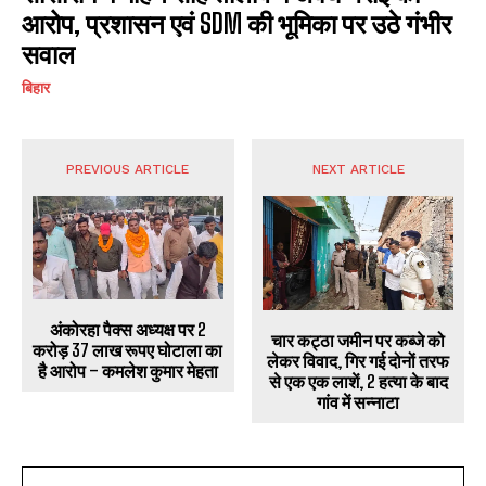
आरोप, प्रशासन एवं SDM की भूमिका पर उठे गंभीर
सवाल
बिहार
PREVIOUS ARTICLE
NEXT ARTICLE
अंकोरहा पैक्स अध्यक्ष पर 2
चार कट्ठा जमीन पर कब्जे को
करोड़ 37 लाख रूपए घोटाला का
लेकर विवाद, गिर गई दोनों तरफ
है आरोप – कमलेश कुमार मेहता
से एक एक लाशें, 2 हत्या के बाद
गांव में सन्नाटा