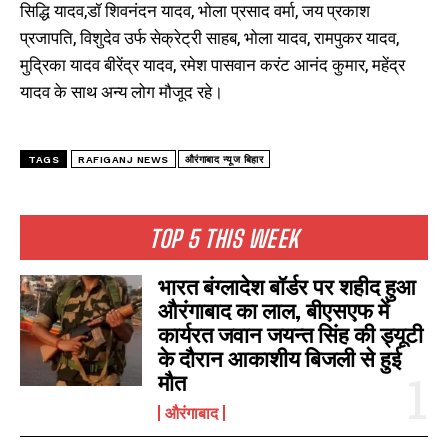
सिद्धि यादव,डॉ शिवनंदन यादव, भोला प्रसाद वर्मा, जय प्रकाश
प्रजापति, विशुदेव उर्फ सेक्रेट्री साहब, भोला यादव, रामपुकर यादव,
मुद्रिका यादव बीरेंद्र यादव, रमेश पासवान करंट आनंद कुमार, महेंद्र
यादव के साथ अन्य लोग मौजूद रहे।
TAGS
RAFIGANJ NEWS
औरंगाबाद न्यूज बिहार
TOP 5 THIS WEEK
भारत बंग्लादेश बॉर्डर पर शहीद हुआ
औरंगाबाद का लाल, बीएसएफ में
कार्यरत जवान जयन्त सिंह की ड्यूटी
के दौरान आकाशीय बिजली से हुई
मौत
औरंगाबाद