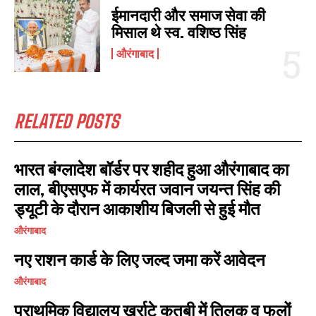
ईमानदारी और समाज सेवा की
मिसाल थे स्व. वशिष्ठ सिंह
औरंगाबाद
RELATED POSTS
भारत बंग्लादेश बॉर्डर पर शहीद हुआ औरंगाबाद का
लाल, बीएसएफ में कार्यरत जवान जयन्त सिंह की
ड्यूटी के दौरान आकाशीय बिजली से हुई मौत
I WANT IN
औरंगाबाद
I've read and accept the
Privacy Policy
.
नए राशन कार्ड के लिए जल्द जमा करें आवेदन
औरंगाबाद
प्राथमिक विद्यालय खर्राटे कुतबी में तिलक व फूलों