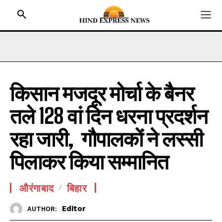
किसान मजदूर मोर्चा के बैनर
HOME
तले 128 वां दिन धरना प्रदर्शन
BIHAR
JHARKHAND
रहा जारी, गौपालकों ने लस्सी
UTTAR PRADESH
पिलाकर किया सम्मानित
MADHYA PRADESH
INTERNATIONAL
औरंगाबाद
बिहार
NATIONAL NEWS
Editor
AUTHOR:
CRIME NEWS