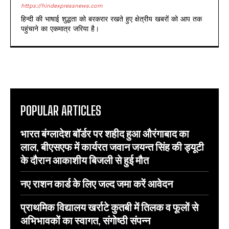
https://hindexpressnews.com
हिन्दी की भाषाई शुद्धता को बरकरार रखते हुए क्षेत्रीय खबरों को आप तक
पहुंचाने का एकमात्र जरिया है।
POPULAR ARTICLES
भारत बंग्लादेश बॉर्डर पर शहीद हुआ औरंगाबाद का
लाल, बीएसएफ में कार्यरत जवान जयन्त सिंह की ड्यूटी
के दौरान आकाशीय बिजली से हुई मौत
नए राशन कार्ड के लिए जल्द जमा करें आवेदन
प्राथमिक विद्यालय खर्राटे कुतबी में तिलक व फूलों से
अभिभावकों का स्वागत, संगोष्ठी संपन्न