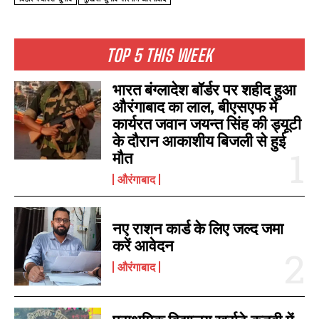
TOP 5 THIS WEEK
भारत बंग्लादेश बॉर्डर पर शहीद हुआ
औरंगाबाद का लाल, बीएसएफ में
कार्यरत जवान जयन्त सिंह की ड्यूटी
के दौरान आकाशीय बिजली से हुई
मौत
I WANT IN
औरंगाबाद
I've read and accept the
Privacy Policy
.
नए राशन कार्ड के लिए जल्द जमा
करें आवेदन
औरंगाबाद