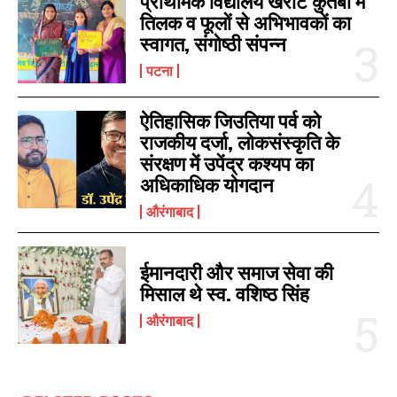
प्राथमिक विद्यालय खर्राटे कुतबी में
तिलक व फूलों से अभिभावकों का
स्वागत, संगोष्ठी संपन्न
पटना
ऐतिहासिक जिउतिया पर्व को
राजकीय दर्जा, लोकसंस्कृति के
संरक्षण में उपेंद्र कश्यप का
अधिकाधिक योगदान
औरंगाबाद
ईमानदारी और समाज सेवा की
मिसाल थे स्व. वशिष्ठ सिंह
औरंगाबाद