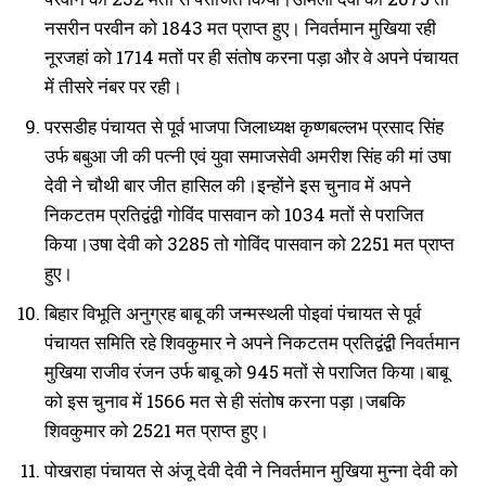
नसरीन परवीन को 1843 मत प्राप्त हुए। निवर्तमान मुखिया रही
नूरजहां को 1714 मतों पर ही संतोष करना पड़ा और वे अपने पंचायत
में तीसरे नंबर पर रही।
परसडीह पंचायत से पूर्व भाजपा जिलाध्यक्ष कृष्णबल्लभ प्रसाद सिंह
उर्फ बबुआ जी की पत्नी एवं युवा समाजसेवी अमरीश सिंह की मां उषा
देवी ने चौथी बार जीत हासिल की।इन्होंने इस चुनाव में अपने
निकटतम प्रतिद्वंद्वी गोविंद पासवान को 1034 मतों से पराजित
किया।उषा देवी को 3285 तो गोविंद पासवान को 2251 मत प्राप्त
हुए।
बिहार विभूति अनुग्रह बाबू की जन्मस्थली पोइवां पंचायत से पूर्व
पंचायत समिति रहे शिवकुमार ने अपने निकटतम प्रतिद्वंद्वी निवर्तमान
मुखिया राजीव रंजन उर्फ बाबू को 945 मतों से पराजित किया।बाबू
को इस चुनाव में 1566 मत से ही संतोष करना पड़ा।जबकि
शिवकुमार को 2521 मत प्राप्त हुए।
पोखराहा पंचायत से अंजू देवी देवी ने निवर्तमान मुखिया मुन्ना देवी को