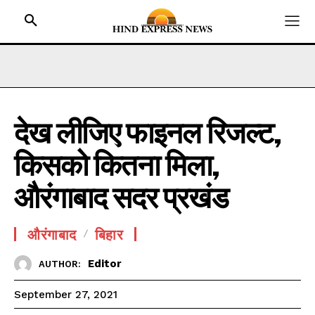
देख लीजिए फाइनल रिजल्ट,
HOME
किसको कितना मिला,
BIHAR
JHARKHAND
औरंगाबाद सदर प्रखंड
UTTAR PRADESH
MADHYA PRADESH
औरंगाबाद
बिहार
INTERNATIONAL
Editor
AUTHOR:
NATIONAL NEWS
September 27, 2021
CRIME NEWS