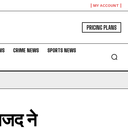
MY ACCOUNT
PRICING PLANS
WS
CRIME NEWS
SPORTS NEWS
ाजद ने