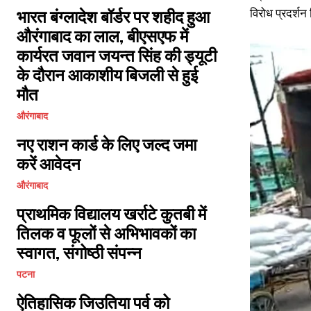
विरोध प्रदर्शन
भारत बंग्लादेश बॉर्डर पर शहीद हुआ
औरंगाबाद का लाल, बीएसएफ में
कार्यरत जवान जयन्त सिंह की ड्यूटी
के दौरान आकाशीय बिजली से हुई
मौत
औरंगाबाद
नए राशन कार्ड के लिए जल्द जमा
करें आवेदन
औरंगाबाद
प्राथमिक विद्यालय खर्राटे कुतबी में
तिलक व फूलों से अभिभावकों का
स्वागत, संगोष्ठी संपन्न
पटना
ऐतिहासिक जिउतिया पर्व को