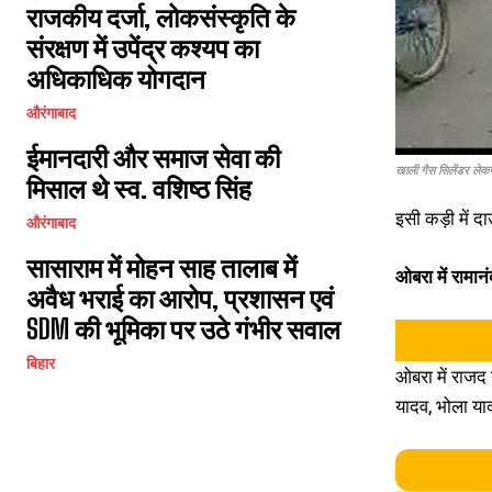
राजकीय दर्जा, लोकसंस्कृति के
संरक्षण में उपेंद्र कश्यप का
अधिकाधिक योगदान
औरंगाबाद
ईमानदारी और समाज सेवा की
खाली गैस सिलेंडर लेकर 
मिसाल थे स्व. वशिष्ठ सिंह
इसी कड़ी में 
औरंगाबाद
सासाराम में मोहन साह तालाब में
ओबरा में रामान
अवैध भराई का आरोप, प्रशासन एवं
SDM की भूमिका पर उठे गंभीर सवाल
बिहार
ओबरा में राजद न
यादव, भोला याद