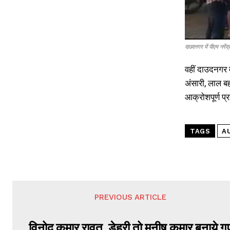
दाउदनगर में पीएम नरेंद
वहीं दाउदनगर म
अंसारी, लाल ब
आक्रोशपूर्ण प्
TAGS
A
PREVIOUS ARTICLE
विनोद कुमार रावत, डेहरी तो मनीष कुमार बनाये ग