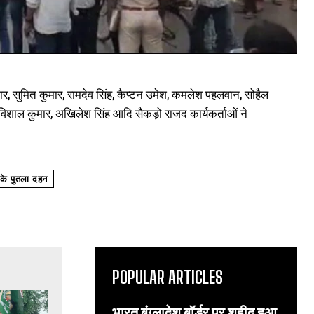
ुमार, सुमित कुमार, रामदेव सिंह, कैप्टन उमेश, कमलेश पहलवान, सोहैल
 विशाल कुमार, अखिलेश सिंह आदि सैकड़ो राजद कार्यकर्ताओं ने
के पुतला दहन
POPULAR ARTICLES
भारत बंग्लादेश बॉर्डर पर शहीद हुआ