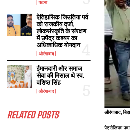
पटना
ऐतिहासिक जिउतिया पर्व
को राजकीय दर्जा,
लोकसंस्कृति के संरक्षण
में उपेंद्र कश्यप का
अधिकाधिक योगदान
औरंगाबाद
ईमानदारी और समाज
सेवा की मिसाल थे स्व.
वशिष्ठ सिंह
औरंगाबाद
औरंगाबाद, बिह
RELATED POSTS
पेट्रोलियम पदार