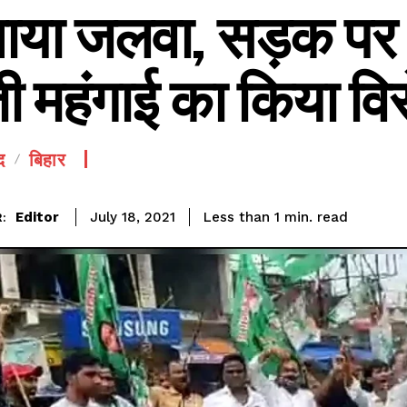
ाया जलवा, सड़क प
ी महंगाई का किया वि
द
बिहार
SEE PRICING
read
Editor
Less than 1
min.
July 18, 2021
: