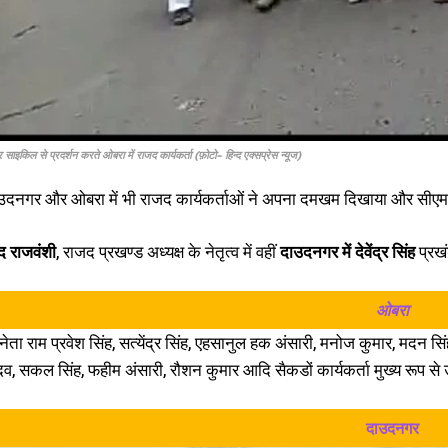
साइकिल से प्रदर्शन करते ओबरा में राजद कार्यकर्ता (फ़ोटो- हिन्द एक्सप्रेस न्यूज)
दाउदनगर और ओबरा में भी राजद कार्यकर्ताओं ने अपना दमखम दिखाया और सी
I WANT IN
ंद राजवंशी
, राजद प्रखण्ड अध्यक्ष के नेतृत्व में वहीं
दाउदनगर में देवेंद्र सिंह
प्रखं
I've read and accept the
Privacy Policy
.
ओबरा
ेता राम प्रवेश सिंह, सत्येंद्र सिंह, एहसानुल हक अंसारी, मनोज कुमार, मदन सिंह,
व, सकल सिंह, फहीम अंसारी, रौशन कुमार आदि सैकडों कार्यकर्ता मुख्य रूप से 
दाउदनगर