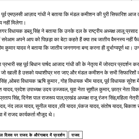
री पूर्व एमएलसी आज़ाद गांधी ने बताया कि मंडल कमीशन की पुरी सिफारिश आ
य नहीं मिलेगा।
र विधायक डब्लू सिंह ने बताया कि उनके दल के राष्ट्रीय अध्यक्ष लालू प्रसाद
ें सरेआम अपने आप को पिछड़ा का बेटा कहते हैं क्या तब जातीय वैमनस्य नहीं फैलत
 कुमार यादव ने बताया कि जातीय जनगणना बन्द करना ही दुर्भाग्यपूर्ण था। उन्
प्रभारी सह पूर्व बिधान पार्षद आजाद गांधी की के नेतृत्व में जोरदार प्रदर्
 जो खाली है उसको यथाशीघ्र भरा जाए और मंडल कमीशन के सभी सिफारिशों क
्यू सिंह ,ओबरा विधायक ऋषि कुमार , गोह विधायक भीम यादव, पूर्व विधायक सुरेश 
ेश यादव, प्रदेश उपाध्यक्ष उदय उज्जवल, युवा नेता सुशील कुमार, छात्र नेता वि
 प्रताप सिंह, दिनेश पाल राजरूप पाल,प्रखंड अध्यक्ष राजू रंजन सिंह,महिला नेत्री मं
यादव, नंद लाल यादव, सुनील यादव ,रवि यादव ,पंकज यादव, संतोष यादव, बिकाश र
ा में राजद कार्यकर्ता मौजूद थे।
ल दिवस पर राजद के औरंगाबाद में प्रदर्शन
राजद