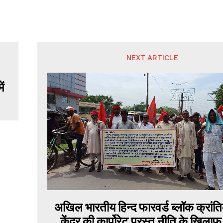
NEXT ARTICLE
ं
अखिल भारतीय हिन्द फारवर्ड ब्लॉक क्रांति
केंद्र की कार्पोरेट परस्त नीति के खिला