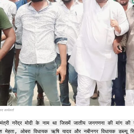
I WANT IN
I've read and accept the
Privacy Policy
.
जद कार्यकर्ता
ानमंत्री नरेंद्र मोदी के नाम था जिसमें जातीय जनगणना की मांग क
सुरेश मेहता, ओबरा विधायक ऋषि यादव और नबीनगर विधायक डब्ल्यू स