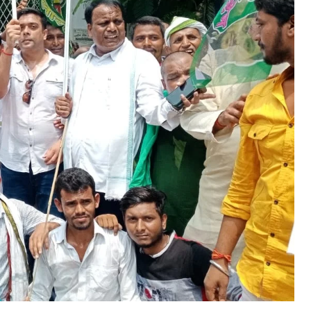
रंगाबाद लोकसभा सीट से राजद उतारे अपना उम्मीदवार, राजद कार्यकर्ता जन संवाद
ार्यक्रम में जुटे दिग्गज नेताओं कर दी मांग
anuary 17, 2024
n "औरंगाबाद"