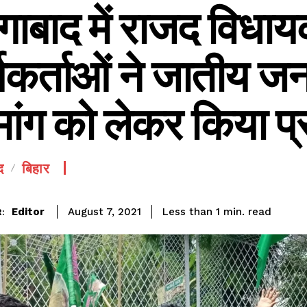
गाबाद में राजद विधा
्यकर्ताओं ने जातीय 
मांग को लेकर किया प्
SEE PRICING
द
बिहार
read
Editor
Less than 1
min.
August 7, 2021
: