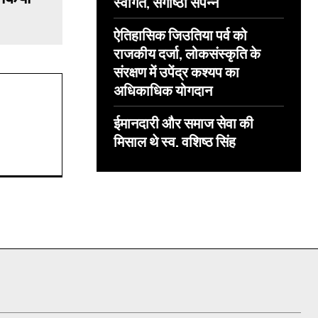
स्वागत, संगोष्ठी संपन्न
ऐतिहासिक जिउतिया पर्व को
राजकीय दर्जा, लोकसंस्कृति के
संरक्षण में उपेंद्र कश्यप का
अधिकाधिक योगदान
ईमानदारी और समाज सेवा की
मिसाल थे स्व. वशिष्ठ सिंह