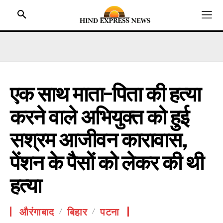
एक साथ माता-पिता की हत्या
HOME
करने वाले अभियुक्त को हुई
BIHAR
JHARKHAND
सश्रम आजीवन कारावास,
UTTAR PRADESH
पेंशन के पैसों को लेकर की थी
MADHYA PRADESH
हत्या
INTERNATIONAL
NATIONAL NEWS
औरंगाबाद
बिहार
पटना
CRIME NEWS