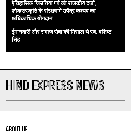
ऐतिहासिक जिउतिया पर्व को राजकीय दर्जा,
लोकसंस्कृति के संरक्षण में उपेंद्र कश्यप का
अधिकाधिक योगदान
ईमानदारी और समाज सेवा की मिसाल थे स्व. वशिष्ठ
सिंह
HIND EXPRESS NEWS
ABOUT US