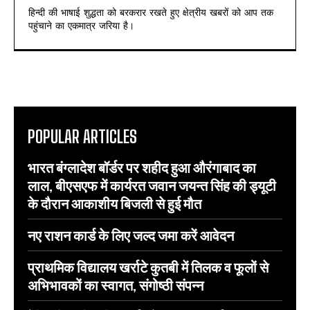
हिन्दी की भाषाई शुद्धता को बरकरार रखते हुए क्षेत्रीय खबरों को आप तक
पहुंचाने का एकमात्र जरिया है।
POPULAR ARTICLES
भारत बंग्लादेश बॉर्डर पर शहीद हुआ औरंगाबाद का
लाल, बीएसएफ में कार्यरत जवान जयन्त सिंह की ड्यूटी
के दौरान आकाशीय बिजली से हुई मौत
नए राशन कार्ड के लिए जल्द जमा करें आवेदन
प्राथमिक विद्यालय खर्राटे कुतबी में तिलक व फूलों से
अभिभावकों का स्वागत, संगोष्ठी संपन्न