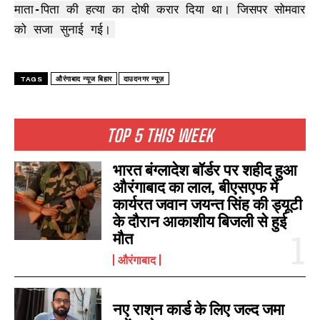
माता-पिता की हत्या का दोषी करार दिया था। जिसपर सोमवार
को सजा सुनाई गई।
TAGS
औरंगाबाद न्यूज बिहार
दाउदनगर न्यूज़
TOP 5 THIS WEEK
भारत बंग्लादेश बॉर्डर पर शहीद हुआ
औरंगाबाद का लाल, बीएसएफ में
कार्यरत जवान जयन्त सिंह की ड्यूटी
के दौरान आकाशीय बिजली से हुई
मौत
औरंगाबाद
नए राशन कार्ड के लिए जल्द जमा