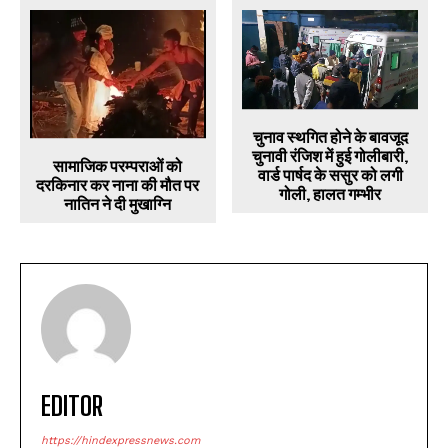
चुनाव स्थगित होने के बावजूद
चुनावी रंजिश में हुई गोलीबारी,
सामाजिक परम्पराओं को
वार्ड पार्षद के ससुर को लगी
दरकिनार कर नाना की मौत पर
गोली, हालत गम्भीर
नातिन ने दी मुखाग्नि
EDITOR
https://hindexpressnews.com