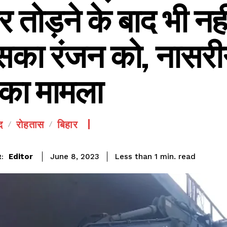
र तोड़ने के बाद भी नह
सका रंजन को, नासरी
 का मामला
SEE PRICING
द
रोहतास
बिहार
read
Editor
Less than 1
min.
June 8, 2023
: