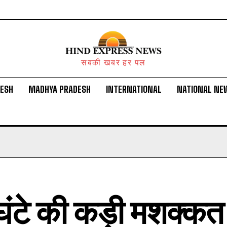
सबकी खबर हर पल
DESH
MADHYA PRADESH
INTERNATIONAL
NATIONAL NE
घंटे की कड़ी मशक्क