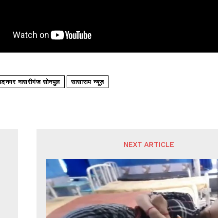
उदनगर नासरीगंज सोनपुल
सासाराम न्यूज़
NEXT ARTICLE