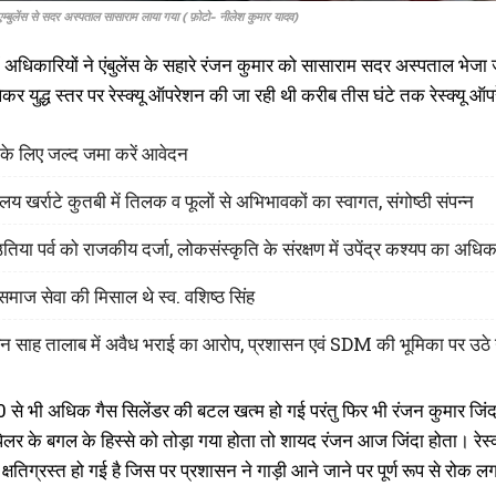
ो एम्बुलेंस से सदर अस्पताल सासाराम लाया गया ( फ़ोटो- नीलेश कुमार यादव)
धिकारियों ने एंबुलेंस के सहारे रंजन कुमार को सासाराम सदर अस्पताल भेजा जह
कर युद्ध स्तर पर रेस्क्यू ऑपरेशन की जा रही थी करीब तीस घंटे तक रेस्क्यू 
 के लिए जल्द जमा करें आवेदन
लय खर्राटे कुतबी में तिलक व फूलों से अभिभावकों का स्वागत, संगोष्ठी संपन्न
िया पर्व को राजकीय दर्जा, लोकसंस्कृति के संरक्षण में उपेंद्र कश्यप का अध
माज सेवा की मिसाल थे स्व. वशिष्ठ सिंह
ोहन साह तालाब में अवैध भराई का आरोप, प्रशासन एवं SDM की भूमिका पर उठे
40 से भी अधिक गैस सिलेंडर की बटल खत्म हो गई परंतु फिर भी रंजन कुमार जिं
र के बगल के हिस्से को तोड़ा गया होता तो शायद रंजन आज जिंदा होता। रेस्क
क्षतिग्रस्त हो गई है जिस पर प्रशासन ने गाड़ी आने जाने पर पूर्ण रूप से रोक लग