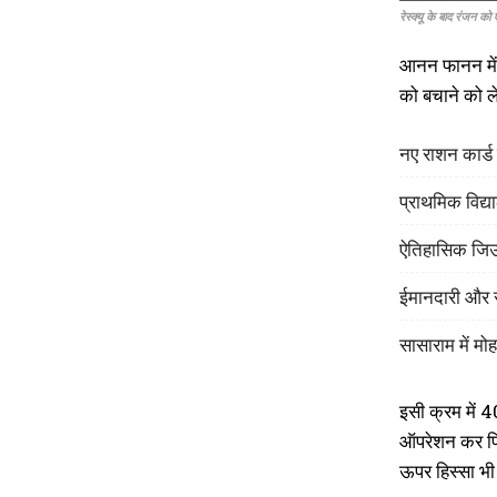
रेस्क्यू के बाद रंजन क
आनन फानन में अ
को बचाने को ले
नए राशन कार्ड
प्राथमिक विद्या
ऐतिहासिक जिउत
ईमानदारी और स
सासाराम में म
इसी क्रम में 
ऑपरेशन कर पिल
ऊपर हिस्सा भी 