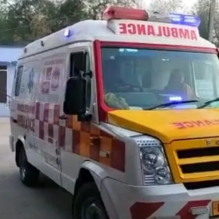
I WANT IN
I've read and accept the
Privacy Policy
.