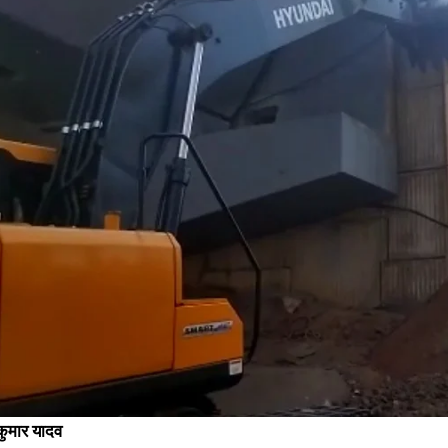
जितिया त्योहार में मां के साथ सोन नदी में नहाने के दौरान 3 बच्चे की डूबने से मौत, 2 को
ब
बचाया गया
क
September 18, 2022
M
In "औरंगाबाद"
I
 कुमार यादव