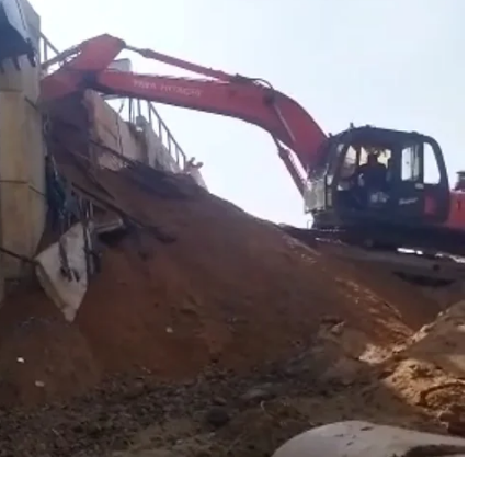
्याज पर पैसा चलाने वाले अधेड़ की अपहरण के बाद हत्या, चार अपराधियों को पुलिस ने
िया गिरफ्तार
arch 19, 2024
n "औरंगाबाद"