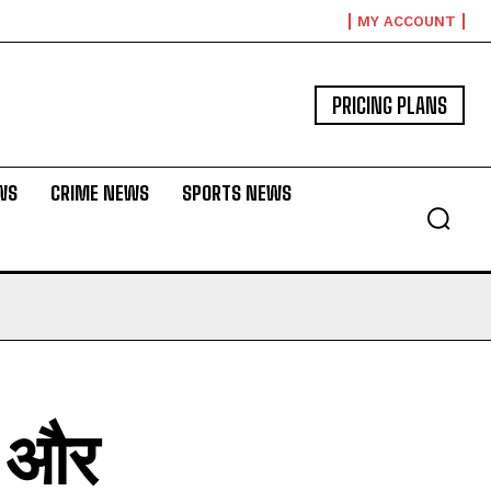
MY ACCOUNT
PRICING PLANS
WS
CRIME NEWS
SPORTS NEWS
त और