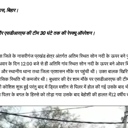
ास, बिहार।
एसडीआरएफ की टीम 30 घंटे तक की रेस्क्यू ऑपरेशन।
स जिले के नासरीगंज प्रखंड क्षेत्र अंतर्गत अतिम स्थित सोन नदी के ऊपर बने प
ुधवार के दिन 12:00 बजे से ही अतिमि गांव स्थित सोन नदी के ऊपर बने ओवर ब
 और स्थानीय थाना तथा जिला प्रशासन मौके पर पहुंची थी। उक्त बालक खिरियाव 
िक स्थिति भी कमजोर थी। बुधवार की देर शाम मौके पर एसडीआरएफ की टीम प
ी कोशिश शुरू हुई परंतु बाद में ड्रिल मशीन से पिलर में होल की गई उसके बा
पिलर के बगल के हिस्से को तोड़ा गया उसके बाद बेहोशी की हालत में12 वर्षी