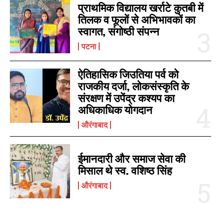
प्राथमिक विद्यालय खर्राटे कुतबी में
तिलक व फूलों से अभिभावकों का
स्वागत, संगोष्ठी संपन्न
पटना
ऐतिहासिक जिउतिया पर्व को
राजकीय दर्जा, लोकसंस्कृति के
संरक्षण में उपेंद्र कश्यप का
अधिकाधिक योगदान
औरंगाबाद
ईमानदारी और समाज सेवा की
मिसाल थे स्व. वशिष्ठ सिंह
औरंगाबाद