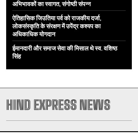
अभिभावकों का स्वागत, संगोष्ठी संपन्न
ऐतिहासिक जिउतिया पर्व को राजकीय दर्जा,
लोकसंस्कृति के संरक्षण में उपेंद्र कश्यप का
अधिकाधिक योगदान
ईमानदारी और समाज सेवा की मिसाल थे स्व. वशिष्ठ
सिंह
HIND EXPRESS NEWS