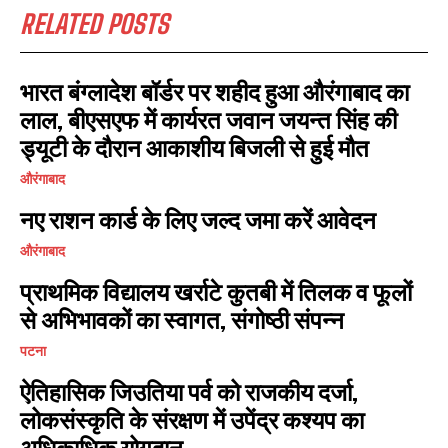
RELATED POSTS
I WANT IN
भारत बंग्लादेश बॉर्डर पर शहीद हुआ औरंगाबाद का
लाल, बीएसएफ में कार्यरत जवान जयन्त सिंह की
I've read and accept the
Privacy Policy
.
ड्यूटी के दौरान आकाशीय बिजली से हुई मौत
औरंगाबाद
नए राशन कार्ड के लिए जल्द जमा करें आवेदन
औरंगाबाद
प्राथमिक विद्यालय खर्राटे कुतबी में तिलक व फूलों
से अभिभावकों का स्वागत, संगोष्ठी संपन्न
पटना
ऐतिहासिक जिउतिया पर्व को राजकीय दर्जा,
लोकसंस्कृति के संरक्षण में उपेंद्र कश्यप का
अधिकाधिक योगदान