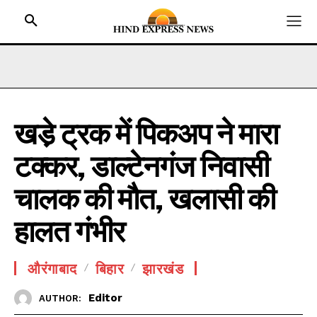
खडे़ ट्रक में पिकअप ने मारा
HOME
टक्कर, डाल्टेनगंज निवासी
BIHAR
JHARKHAND
चालक की मौत, खलासी की
UTTAR PRADESH
हालत गंभीर
MADHYA PRADESH
INTERNATIONAL
औरंगाबाद
बिहार
झारखंड
NATIONAL NEWS
Editor
AUTHOR:
CRIME NEWS