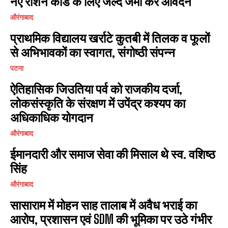
नए राशन कार्ड के लिए जल्द जमा करें आवेदन
औरंगाबाद
प्राथमिक विद्यालय खर्राटे कुतबी में तिलक व फूलों
से अभिभावकों का स्वागत, संगोष्ठी संपन्न
पटना
ऐतिहासिक जिउतिया पर्व को राजकीय दर्जा,
लोकसंस्कृति के संरक्षण में उपेंद्र कश्यप का
अधिकाधिक योगदान
औरंगाबाद
ईमानदारी और समाज सेवा की मिसाल थे स्व. वशिष्ठ
सिंह
औरंगाबाद
सासाराम में मोहन साह तालाब में अवैध भराई का
आरोप, प्रशासन एवं SDM की भूमिका पर उठे गंभीर