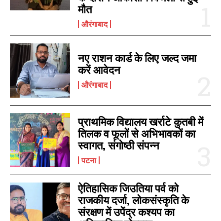
मौत
औरंगाबाद
नए राशन कार्ड के लिए जल्द जमा
करें आवेदन
औरंगाबाद
I WANT IN
I've read and accept the
Privacy Policy
.
प्राथमिक विद्यालय खर्राटे कुतबी में
तिलक व फूलों से अभिभावकों का
स्वागत, संगोष्ठी संपन्न
पटना
ऐतिहासिक जिउतिया पर्व को
राजकीय दर्जा, लोकसंस्कृति के
संरक्षण में उपेंद्र कश्यप का