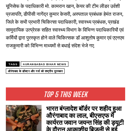
यूनिसेफ के पदाधिकारी मो. कामरान खान, केयर की टीम लीडर उर्वशी
प्रजापति, डीपीसी नागेंद्र कुमार केसरी, अस्पताल प्रबंधक हेमंत राजन,
जिले के सभी प्रभारी चिकित्सा पदाधिकारी, स्वास्थ्य प्रबंधक, प्रखंड
सामुदायिक उत्प्रेरक सहित स्वास्थ्य विभाग के विभिन्न पदाधिकारियों एवं
कर्मियों द्वारा पुरस्कृत होने वाले चिकित्सक डॉ आशुतोष कुमार एवं एएनएम
राजकुमारी को विभिन्न माध्यमों से बधाई संदेश भेजे गए.
TAGS
AURANGABAD BIHAR NEWS
औरंगाबाद के डॉक्टर और नर्स को राष्ट्रीय पुरस्कार
TOP 5 THIS WEEK
भारत बंग्लादेश बॉर्डर पर शहीद हुआ
औरंगाबाद का लाल, बीएसएफ में
कार्यरत जवान जयन्त सिंह की ड्यूटी
के दौरान आकाशीय बिजली से हुई