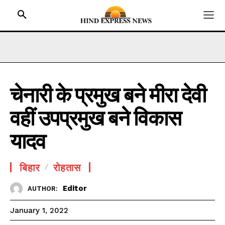
चेनारी के प्रमुख बने मीरा देवी
HOME
वहीं उपप्रमुख बने विकास
BIHAR
JHARKHAND
यादव
UTTAR PRADESH
MADHYA PRADESH
बिहार
रोहतास
INTERNATIONAL
Editor
AUTHOR:
NATIONAL NEWS
January 1, 2022
CRIME NEWS