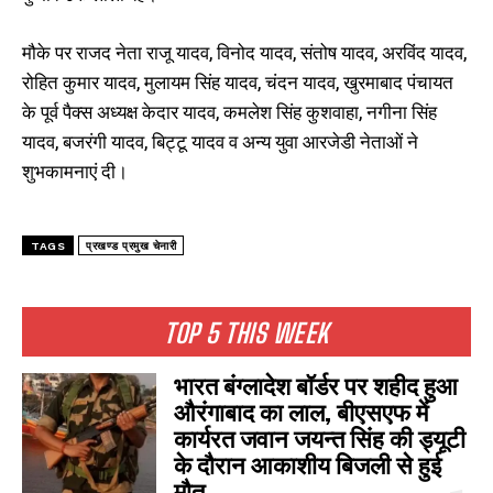
मौके पर राजद नेता राजू यादव, विनोद यादव, संतोष यादव, अरविंद यादव,
रोहित कुमार यादव, मुलायम सिंह यादव, चंदन यादव, खुरमाबाद पंचायत
के पूर्व पैक्स अध्यक्ष केदार यादव, कमलेश सिंह कुशवाहा, नगीना सिंह
यादव, बजरंगी यादव, बिट्टू यादव व अन्य युवा आरजेडी नेताओं ने
शुभकामनाएं दी।
TAGS
प्रखण्ड प्रमुख चेनारी
TOP 5 THIS WEEK
भारत बंग्लादेश बॉर्डर पर शहीद हुआ
औरंगाबाद का लाल, बीएसएफ में
कार्यरत जवान जयन्त सिंह की ड्यूटी
के दौरान आकाशीय बिजली से हुई
मौत