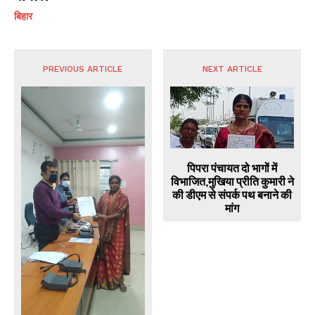
बिहार
PREVIOUS ARTICLE
NEXT ARTICLE
पिपरा पंचायत दो भागों में
विभाजित,मुखिया प्रीति कुमारी ने
की डीएम से संपर्क पथ बनाने की
मांग