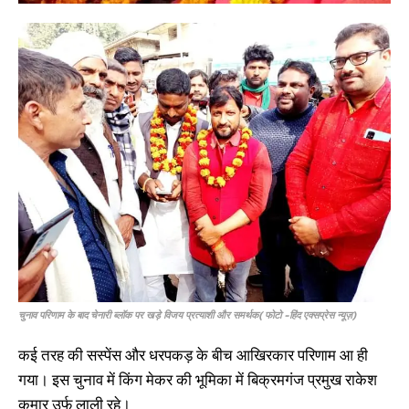
चुनाव परिणाम के बाद चेनारी ब्लॉक पर खड़े विजय प्रत्याशी और समर्थक( फोटो -हिंद एक्सप्रेस न्यूज़)
कई तरह की सस्पेंस और धरपकड़ के बीच आखिरकार परिणाम आ ही
गया। इस चुनाव में किंग मेकर की भूमिका में बिक्रमगंज प्रमुख राकेश
कुमार उर्फ लाली रहे।