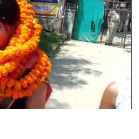
िला परिषद के हो रहे उपचुनाव में दिवंगत जिला पार्षद शशिभूषण शर्मा की पत्नी पूनम देवी
े किया नामांकन
ecember 13, 2023
n "औरंगाबाद"