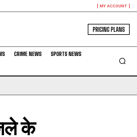
MY ACCOUNT
PRICING PLANS
WS
CRIME NEWS
SPORTS NEWS
िले के