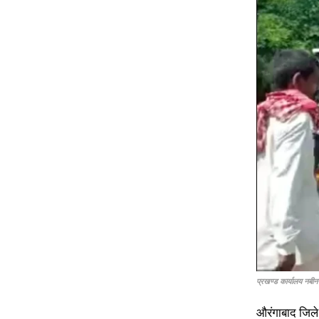
प्रखण्ड कार्यालय नबीन
औरंगाबाद जिले 