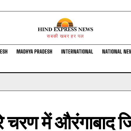
सबकी खबर हर पल
DESH
MADHYA PRADESH
INTERNATIONAL
NATIONAL NE
े चरण में औरंगाबाद ज