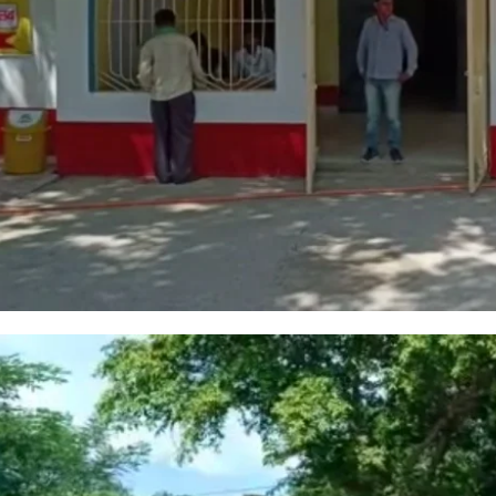
I WANT IN
I've read and accept the
Privacy Policy
.