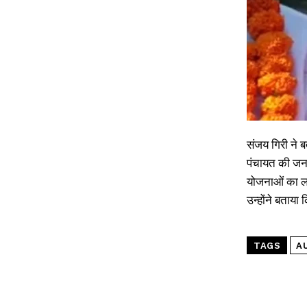
संजय गिरी ने बत
पंचायत की जनत
योजनाओं का ला
उन्होंने बताय
TAGS
A