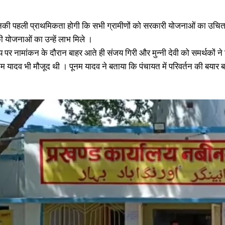
की पहली प्राथमिकता होगी कि सभी ग्रामीणों को सरकारी योजनाओं का उचित लाभ
ी योजनाओं का उन्हें लाभ मिले ।
लय पर नामांकन के दौरान बाहर आते ही संजय गिरी और मुन्नी देवी को समर्थको
नम यादव भी मौजूद थी । पूनम यादव ने बताया कि पंचायत में परिवर्तन की बयार बह र