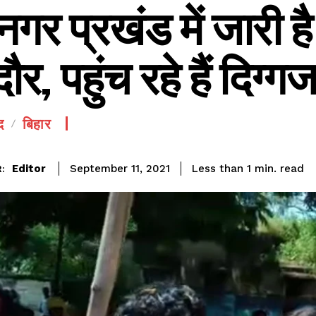
गर प्रखंड में जारी ह
ौर, पहुंच रहे हैं दिग्ग
द
बिहार
SEE PRICING
read
Editor
Less than 1
min.
September 11, 2021
: