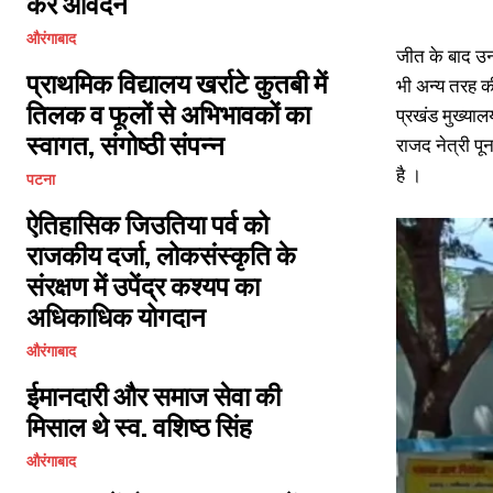
करें आवेदन
औरंगाबाद
जीत के बाद उन
प्राथमिक विद्यालय खर्राटे कुतबी में
भी अन्य तरह क
तिलक व फूलों से अभिभावकों का
प्रखंड मुख्या
स्वागत, संगोष्ठी संपन्न
राजद नेत्री पू
है ।
पटना
ऐतिहासिक जिउतिया पर्व को
राजकीय दर्जा, लोकसंस्कृति के
संरक्षण में उपेंद्र कश्यप का
अधिकाधिक योगदान
औरंगाबाद
ईमानदारी और समाज सेवा की
मिसाल थे स्व. वशिष्ठ सिंह
औरंगाबाद