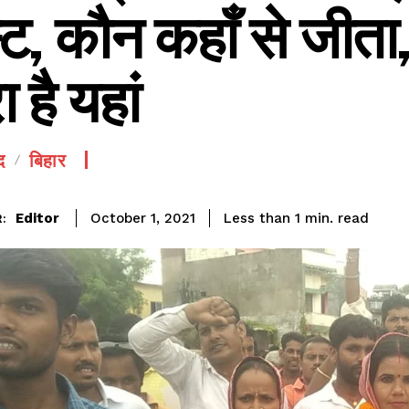
्ट, कौन कहाँ से जीत
ा है यहां
द
बिहार
SEE PRICING
read
Editor
Less than 1
min.
October 1, 2021
: