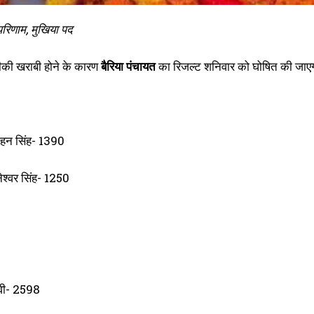
परिणाम, मुखिया पद
ीकी खराबी होने के कारण
बैरिया पंचायत
का रिजल्ट शनिवार को घोषित की जाए
ोहन सिंह- 1390
ेश्वर सिंह- 1250
देवी- 2598