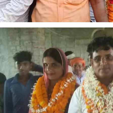
I WANT IN
I've read and accept the
Privacy Policy
.