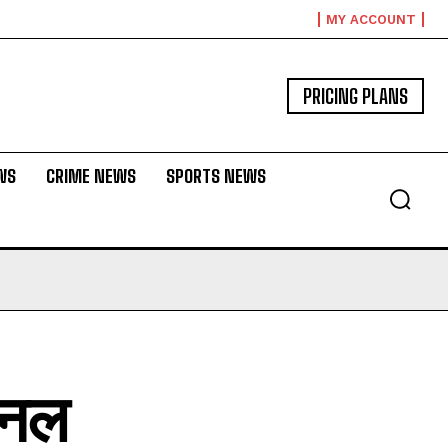
MY ACCOUNT
PRICING PLANS
WS
CRIME NEWS
SPORTS NEWS
इनल