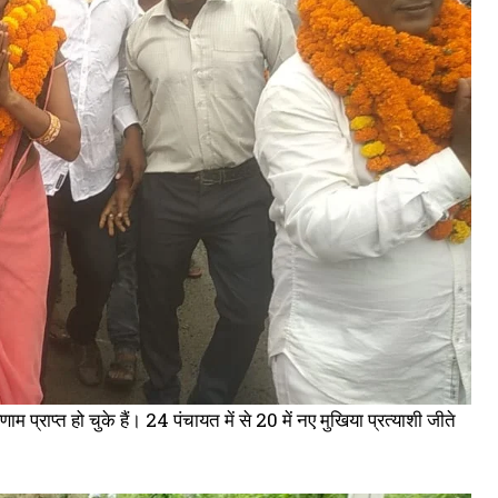
बीनगर के 2 बूथों पर होगा 4 अक्टूबर को पुनर्मतदान, उसी दिन शाम को होगी गिनती
ctober 2, 2021
n "औरंगाबाद"
्राप्त हो चुके हैं। 24 पंचायत में से 20 में नए मुखिया प्रत्याशी जीते