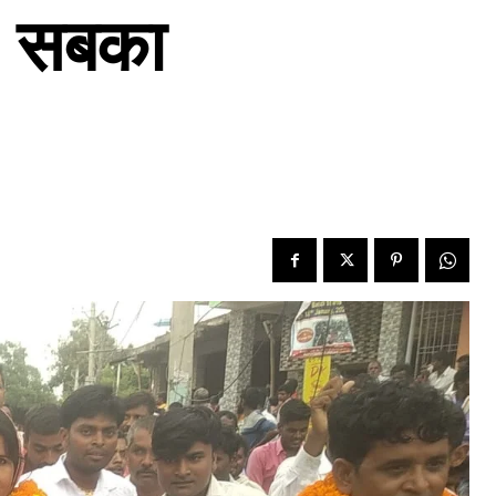
ा, सबका