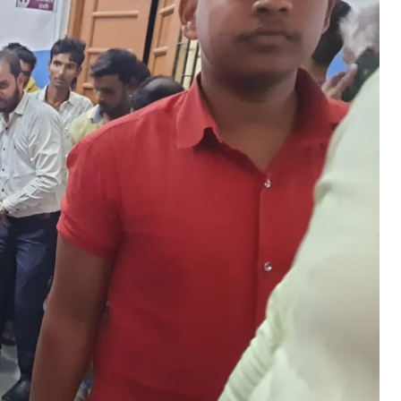
्रैक्टर पलटने से चालक और मजदूर की हुई मौत, थेथर की लकड़ी लाद कर ट्रैक्टर
्रॉली से जा रहे थे मजदूर
ecember 13, 2023
n "औरंगाबाद"