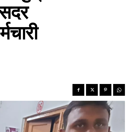
ा सदर
्मचारी