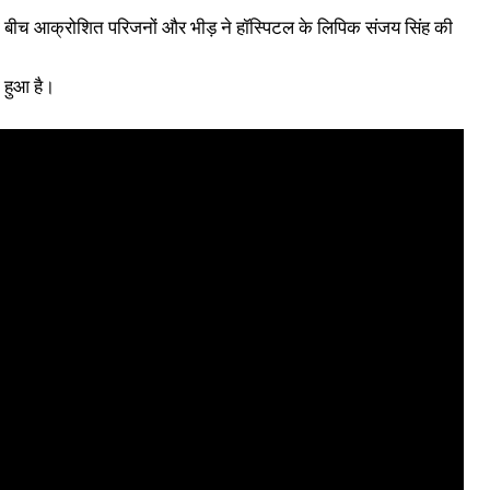
ी बीच आक्रोशित परिजनों और भीड़ ने हॉस्पिटल के लिपिक संजय सिंह की
ा हुआ है।