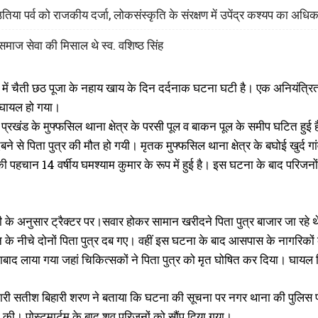
िया पर्व को राजकीय दर्जा, लोकसंस्कृति के संरक्षण में उपेंद्र कश्यप का अध
माज सेवा की मिसाल थे स्व. वशिष्ठ सिंह
 में चैती छठ पूजा के नहाय खाय के दिन दर्दनाक घटना घटी है। एक अनियंत्रित
 घायल हो गया।
्रखंड के मुफ्फसिल थाना क्षेत्र के परसी पूल व बाकन पूल के समीप घटित हुई 
बने से पिता पुत्र की मौत हो गयी। मृतक मुफ्फसिल थाना क्षेत्र के बघोई खुर्
I WANT IN
 पहचान 14 वर्षीय घमश्याम कुमार के रूप में हुई है। इस घटना के बाद परिजन
I've read and accept the
Privacy Policy
.
ी के अनुसार ट्रैक्टर पर।सवार होकर सामान खरीदने पिता पुत्र बाजार जा रहे थ
 के नीचे दोनों पिता पुत्र दब गए। वहीं इस घटना के बाद आसपास के नागरिक
बाद लाया गया जहां चिकित्सकों ने पिता पुत्र को मृत घोषित कर दिया। घाय
री सतीश बिहारी शरण ने बताया कि घटना की सूचना पर नगर थाना की पुलिस पहुंच
री की। पोस्टमार्टम के बाद शव परिजनों को सौंप दिया गया।