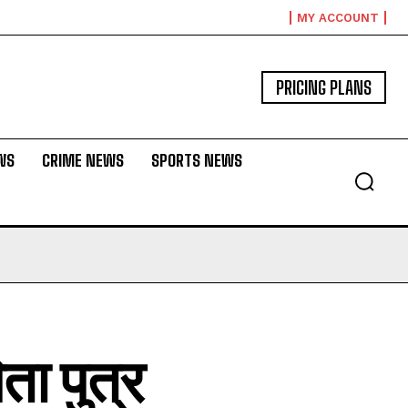
MY ACCOUNT
PRICING PLANS
WS
CRIME NEWS
SPORTS NEWS
ता पुत्र