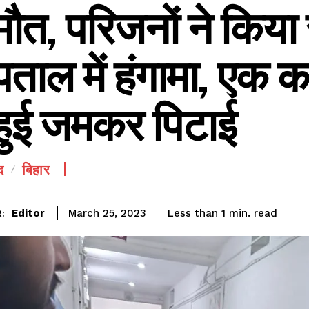
मौत, परिजनों ने किय
ताल में हंगामा, एक कर
हुई जमकर पिटाई
SEE PRICING
द
बिहार
read
Editor
Less than 1
min.
March 25, 2023
: