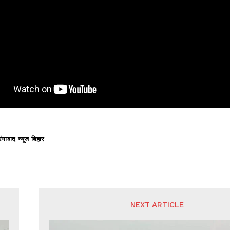
गाबाद न्यूज बिहार
NEXT ARTICLE