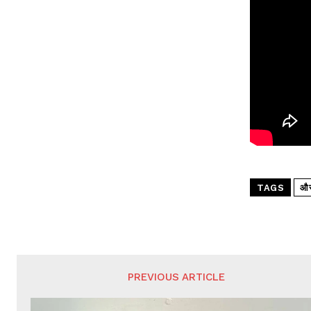
TAGS
औरं
PREVIOUS ARTICLE