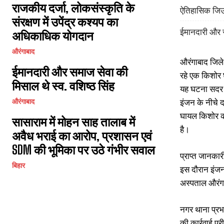
राजकीय दर्जा, लोकसंस्कृति के
ऐतिहासिक जिउत
संरक्षण में उपेंद्र कश्यप का
ईमानदारी और स
अधिकाधिक योगदान
औरंगाबाद
औरंगाबाद जिले
ईमानदारी और समाज सेवा की
रहे एक किशोर
मिसाल थे स्व. वशिष्ठ सिंह
यह घटना सदर प
इंजन के नीचे द
औरंगाबाद
घायल किशोर की
सासाराम में मोहन साह तालाब में
है।
अवैध भराई का आरोप, प्रशासन एवं
SDM की भूमिका पर उठे गंभीर सवाल
प्राप्त जानकार
बिहार
इस दौरान इंजन
अस्पताल औरंगा
नगर थाना प्रभा
की कार्रवाई पू