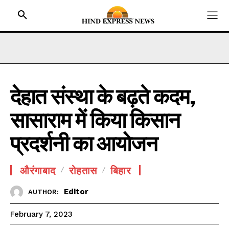
देहात संस्था के बढ़ते कदम,
HOME
सासाराम में किया किसान
BIHAR
JHARKHAND
प्रदर्शनी का आयोजन
UTTAR PRADESH
MADHYA PRADESH
औरंगाबाद
रोहतास
बिहार
INTERNATIONAL
Editor
AUTHOR:
NATIONAL NEWS
February 7, 2023
CRIME NEWS