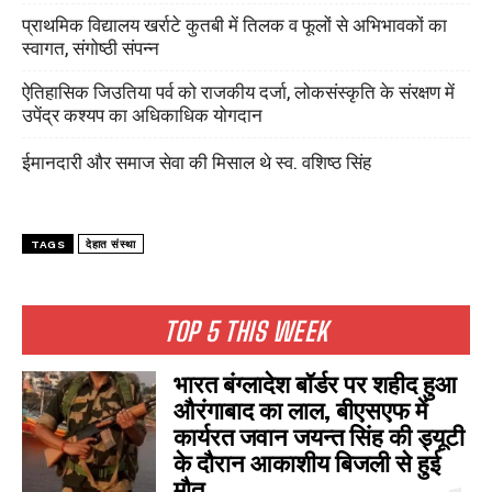
प्राथमिक विद्यालय खर्राटे कुतबी में तिलक व फूलों से अभिभावकों का
स्वागत, संगोष्ठी संपन्न
ऐतिहासिक जिउतिया पर्व को राजकीय दर्जा, लोकसंस्कृति के संरक्षण में
उपेंद्र कश्यप का अधिकाधिक योगदान
ईमानदारी और समाज सेवा की मिसाल थे स्व. वशिष्ठ सिंह
I WANT IN
TAGS
देहात संस्था
I've read and accept the
Privacy Policy
.
TOP 5 THIS WEEK
भारत बंग्लादेश बॉर्डर पर शहीद हुआ
औरंगाबाद का लाल, बीएसएफ में
कार्यरत जवान जयन्त सिंह की ड्यूटी
के दौरान आकाशीय बिजली से हुई
मौत