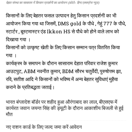
देहात संस्था का सासाराम में किसान प्रदर्शनी का आयोजन (फ़ोटो- हिन्द एक्सप्रेस न्यूज़)
किसानों के लिए बेहतर फसल उत्पादन हेतु किसान प्रदर्शनी का भी
आयोजन किया गया था जिसमें, DMS gold के पौधे , गेहूं 777 के पौधे,
स्टार्टर , बूस्टमास्टर एंड Ikkon HS से पौधे को होने वाले लाभ को
दिखाया गया ।
किसानों को उत्कृष्ट खेती के लिए किसान सम्मान पत्र वितरित किया
गया ।
कार्यक्रम के समापन के दौरान सासाराम देहात परिवार राजेश कुमार
आउटपुट, ABM नवनीत कुमार, BDM सौरभ चतुर्वेदी, पुरुषोत्तम झा,
रवि, सतीश आदि ने किसानों को भविष्य में अन्य बेहतर सुविधाएं मुहैया
कराने के प्रतिबद्धता जताई।
भारत बंग्लादेश बॉर्डर पर शहीद हुआ औरंगाबाद का लाल, बीएसएफ में
कार्यरत जवान जयन्त सिंह की ड्यूटी के दौरान आकाशीय बिजली से हुई
मौत
नए राशन कार्ड के लिए जल्द जमा करें आवेदन