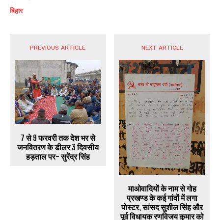
बिहार
PREVIOUS ARTICLE
NEXT ARTICLE
7 से 9 फरवरी तक देश भर से
जनवितरण के डीलर 3 दिवसीय
हड़ताल पर- सुरेंद्र सिंह
माओवादियों के नाम से गोह
प्रखण्ड के कई गांवों में लगा
पोस्टर, सांसद सुशील सिंह और
पूर्व विधायक रणविजय कुमार को