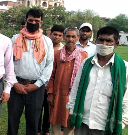
ीटी रोड पर ट्रक ने बाइक सवार युवक को कुचला, मौके पर हुई मौत
ay 20, 2023
n "औरंगाबाद"