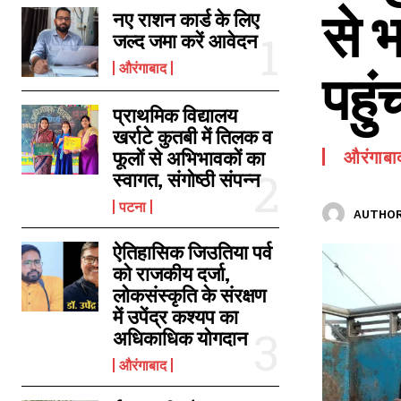
से भ
SPORTS NEWS
नए राशन कार्ड के लिए
जल्द जमा करें आवेदन
TECH NEWS
औरंगाबाद
पहु
TOURISM NEWS
SAHITYA
प्राथमिक विद्यालय
खर्राटे कुतबी में तिलक व
फूलों से अभिभावकों का
औरंगाबा
स्वागत, संगोष्ठी संपन्न
पटना
AUTHOR
ऐतिहासिक जिउतिया पर्व
को राजकीय दर्जा,
लोकसंस्कृति के संरक्षण
में उपेंद्र कश्यप का
अधिकाधिक योगदान
औरंगाबाद