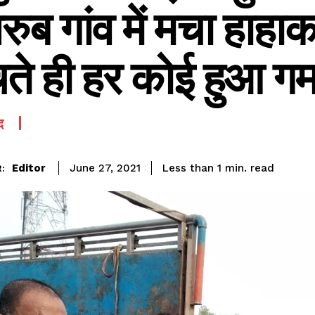
रुब गांव में मचा हाहा
ंचते ही हर कोई हुआ ग
द
SEE PRICING
read
Editor
Less than 1
min.
June 27, 2021
: