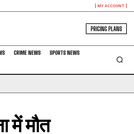
MY ACCOUNT
PRICING PLANS
WS
CRIME NEWS
SPORTS NEWS
 में मौत