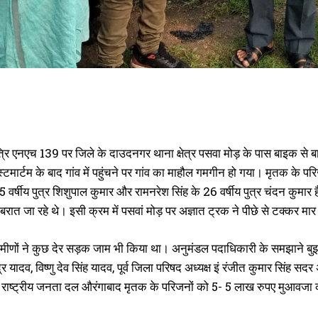
रि एनएच 139 पर जिले के दाउदनगर थाना क्षेत्र पसवा मोड़ के पास बाइक से बारा
टमार्टम के बाद गांव में पहुंचने पर गांव का माहौल गमगीन हो गया। मृतक के प
5 वर्षीय पुत्र शिशुपाल कुमार और रामनरेश सिंह के 26 वर्षीय पुत्र चंदन कु
ें बरात जा रहे थे। इसी क्रम में पसवां मोड़ पर अज्ञात ट्रक ने पीछे से टक्क
मीणों ने कुछ देर सड़क जाम भी किया था। अनुमंडल पदाधिकारी के समझाने बुझ
द्र यादव, विष्णु देव सिंह यादव, पूर्व जिला परिषद अध्यक्ष इं रंजीत कुमार सिं
ाष्ट्रीय जनता दल औरंगाबाद मृतक के परिजनों को 5- 5 लाख रुपए मुआवजा क