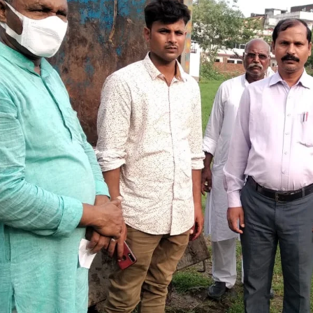
दहेज में मिली बाइक से गिरकर दूल्हा और दुल्हन के भाईयों की मौत, 10 मई को हुई थी शादी
ज
May 13, 2023
M
In "औरंगाबाद"
I