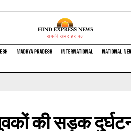
सबकी खबर हर पल
DESH
MADHYA PRADESH
INTERNATIONAL
NATIONAL NE
ुवकों की सड़क दुर्घटना