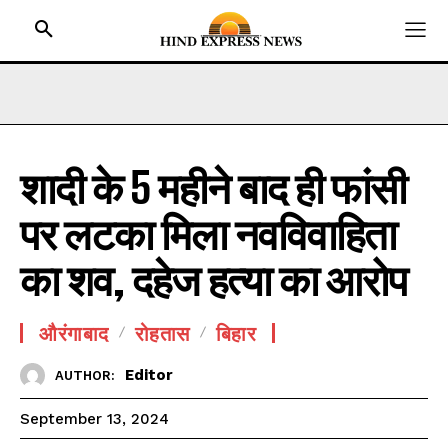
शादी के 5 महीने बाद ही फांसी
HOME
पर लटका मिला नवविवाहिता
BIHAR
JHARKHAND
का शव, दहेज हत्या का आरोप
UTTAR PRADESH
MADHYA PRADESH
औरंगाबाद
रोहतास
बिहार
INTERNATIONAL
Editor
AUTHOR:
NATIONAL NEWS
September 13, 2024
CRIME NEWS