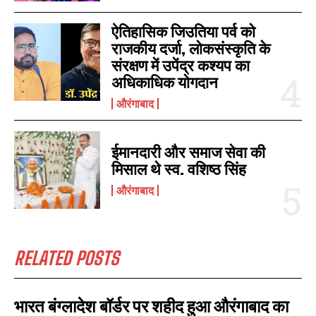
ऐतिहासिक जिउतिया पर्व को
राजकीय दर्जा, लोकसंस्कृति के
संरक्षण में उपेंद्र कश्यप का
अधिकाधिक योगदान
औरंगाबाद
ईमानदारी और समाज सेवा की
मिसाल थे स्व. वशिष्ठ सिंह
औरंगाबाद
I WANT IN
I've read and accept the
Privacy Policy
.
RELATED POSTS
भारत बंग्लादेश बॉर्डर पर शहीद हुआ औरंगाबाद का