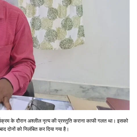
ार्यक्रम के दौरान अश्लील नृत्य की प्रस्तुति कराना काफी गलत था। इसको
े बाद दोनों को निलंबित कर दिया गया है।