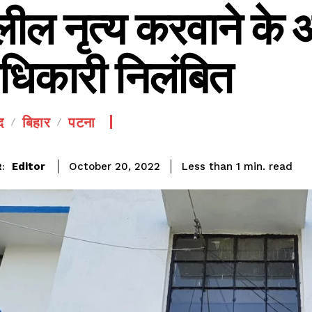
ील नृत्य करवाने के आ
धिकारी निलंबित
द
बिहार
पटना
SEE PRICING
read
Editor
Less than 1
min.
October 20, 2022
: