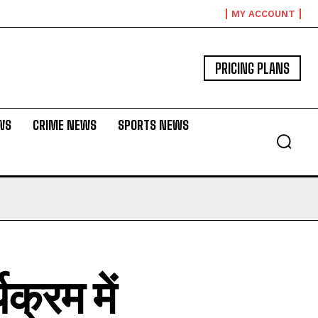
MY ACCOUNT
PRICING PLANS
WS
CRIME NEWS
SPORTS NEWS
क्रम में