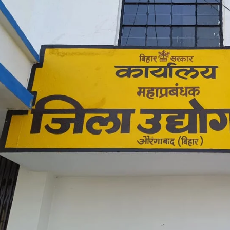
जेम्स पॉलिटेक्निक कॉलेज में जिला उद्योग विभाग ने किया स्टार्टअप आउटरीच कार्यक्रम का
अ
आयोजन
J
July 25, 2024
I
In "औरंगाबाद"