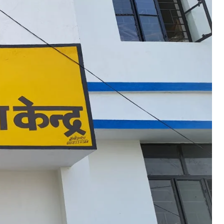
गस्त तक सभी विभागों के लंबित कार्य करें पूरा – डीएम श्रीकांत शास्त्री
uly 26, 2025
n "औरंगाबाद"