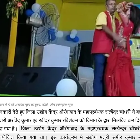
I WANT IN
I've read and accept the
Privacy Policy
.
ेलन में हो रहे अश्लील नृत्य का दृश्य, फ़ोटो- हिन्द एक्सप्रेस न्यूज़
ारी देते हुए जिला उद्योग केंद्र औरंगाबाद के महाप्रबंधक सत्येंद्र चौधरी ने ब
ारी अरविंद कुमार एवं रवींद्र कुमार रविशंकर को विभाग के द्वारा निलंबित कर दिय
या गया है।
जिला उद्योग केंद्र औरंगाबाद के महाप्रबंधक सत्येन्द्र चौ
आयोजित किया गया था। इस कार्यक्रम में उद्योग मंत्री समीर कुमार 