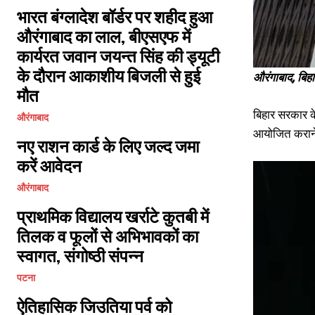
भारत बंग्लादेश बॉर्डर पर शहीद हुआ
औरंगाबाद का लाल, बीएसएफ में
कार्यरत जवान जयन्त सिंह की ड्यूटी
के दौरान आकाशीय बिजली से हुई
औरंगाबाद, बिह
मौत
बिहार सरकार के
औरंगाबाद
आयोजित कराने
नए राशन कार्ड के लिए जल्द जमा
करें आवेदन
औरंगाबाद
प्राथमिक विद्यालय खर्राटे कुतबी में
तिलक व फूलों से अभिभावकों का
स्वागत, संगोष्ठी संपन्न
पटना
ऐतिहासिक जिउतिया पर्व को