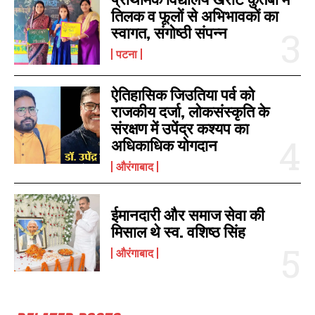
तिलक व फूलों से अभिभावकों का
I've read and accept the
Privacy Policy
.
स्वागत, संगोष्ठी संपन्न
पटना
ऐतिहासिक जिउतिया पर्व को
राजकीय दर्जा, लोकसंस्कृति के
संरक्षण में उपेंद्र कश्यप का
अधिकाधिक योगदान
औरंगाबाद
ईमानदारी और समाज सेवा की
मिसाल थे स्व. वशिष्ठ सिंह
औरंगाबाद