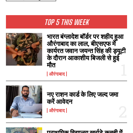
TOP 5 THIS WEEK
भारत बंग्लादेश बॉर्डर पर शहीद हुआ
औरंगाबाद का लाल, बीएसएफ में
कार्यरत जवान जयन्त सिंह की ड्यूटी
के दौरान आकाशीय बिजली से हुई
मौत
औरंगाबाद
नए राशन कार्ड के लिए जल्द जमा
करें आवेदन
औरंगाबाद
I WANT IN
प्राथमिक विद्यालय खर्राटे कुतबी में