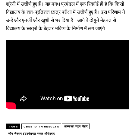
श्रेणी में उत्तीर्ण हुए हैं। यह मगध प्रमंडल में एक रिकॉर्ड ही है कि किसी
विद्यालय के शत-प्रतिशत छात्र परीक्षा में उत्तीर्ण हुए हैं। इस परिणाम ने
उन्हें और एनर्जी और खुशी से भर दिया है। आगे वे दोगुने मेहनत से
विद्यालय के छात्रों के बेहतर भविष्य के निर्माण में लग जाएंगे।
TAGS
CBSE 10 TH RESULTS
औरंगाबाद न्यूज बिहार
जॉन जैक्शन इंटरनेशनल स्कूल औरंगाबाद