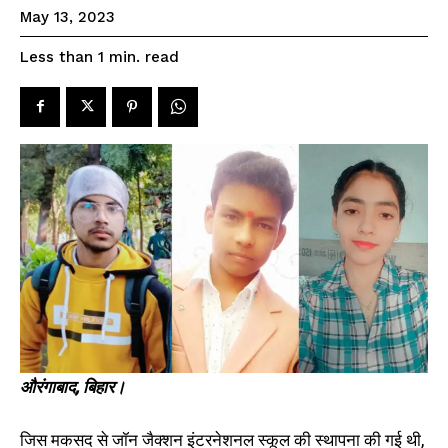
SPORTS NEWS
May 13, 2023
TECH NEWS
read
Less than 1
min.
TOURISM NEWS
SAHITYA
SEE PRICING
औरंगाबाद, बिहार।
सीबीएसई दसवीं में जॉन जैक्सन विद्यालय
जॉन जैक्शन इंटरनेशनल स्कूल देव के
जिस मकसद से जॉन जैक्शन इंटरनेशनल स्कूल की स्थापना की गई थी,