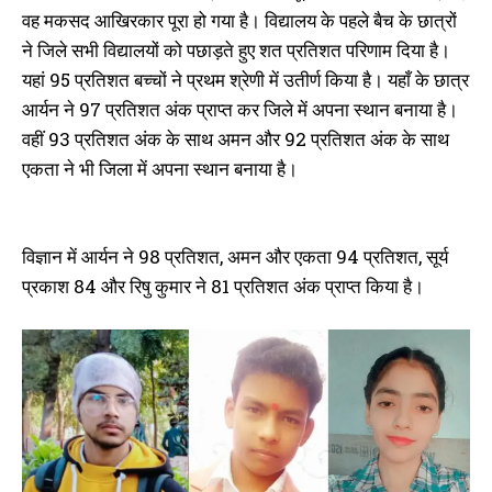
के छात्रों ने दिया शत प्रतिशत परिणाम
बच्चों ने की शत प्रतिशत सफलता
वह मकसद आखिरकार पूरा हो गया है। विद्यालय के पहले बैच के छात्रों
May 18, 2024
May 19, 2025
ने जिले सभी विद्यालयों को पछाड़ते हुए शत प्रतिशत परिणाम दिया है।
In "औरंगाबाद"
In "औरंगाबाद"
यहां 95 प्रतिशत बच्चों ने प्रथम श्रेणी में उतीर्ण किया है। यहाँ के छात्र
आर्यन ने 97 प्रतिशत अंक प्राप्त कर जिले में अपना स्थान बनाया है।
वहीं 93 प्रतिशत अंक के साथ अमन और 92 प्रतिशत अंक के साथ
एकता ने भी जिला में अपना स्थान बनाया है।
सरस्वती पूजा के दिन होगी स्कॉलरशिप
परीक्षा, फीस में देंगे छूट, सीबीएसई
विद्यालय जॉन जैक्शन इंटरनेशनल स्कूल
विज्ञान में आर्यन ने 98 प्रतिशत, अमन और एकता 94 प्रतिशत, सूर्य
ने की घोषणा
January 20, 2023
प्रकाश 84 और रिषु कुमार ने 81 प्रतिशत अंक प्राप्त किया है।
In "औरंगाबाद"