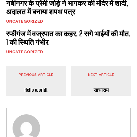
नबीनगर के प्रेमी जोड़े ने भागकर की मंदिर में शादी,
अदालत में बनाया शपथ पत्र
UNCATEGORIZED
I WANT IN
रफीगंज में वज्रपात का कहर, 2 सगे भाईयों की मौत,
1 की स्थिति गंभीर
I've read and accept the
Privacy Policy
.
UNCATEGORIZED
PREVIOUS ARTICLE
NEXT ARTICLE
Hello world!
सासाराम