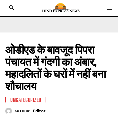
ओडीएड के बावजूद पिपरा
HOME
पंचायत में गंदगी का अंबार,
BIHAR
JHARKHAND
महादलितों के घरों में नहीं बना
UTTAR PRADESH
शौचालय
MADHYA PRADESH
INTERNATIONAL
UNCATEGORIZED
NATIONAL NEWS
Editor
AUTHOR:
CRIME NEWS