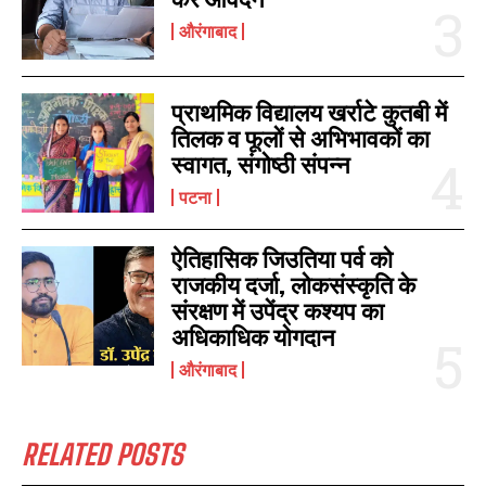
औरंगाबाद
प्राथमिक विद्यालय खर्राटे कुतबी में
तिलक व फूलों से अभिभावकों का
स्वागत, संगोष्ठी संपन्न
पटना
ऐतिहासिक जिउतिया पर्व को
राजकीय दर्जा, लोकसंस्कृति के
संरक्षण में उपेंद्र कश्यप का
अधिकाधिक योगदान
औरंगाबाद
RELATED POSTS