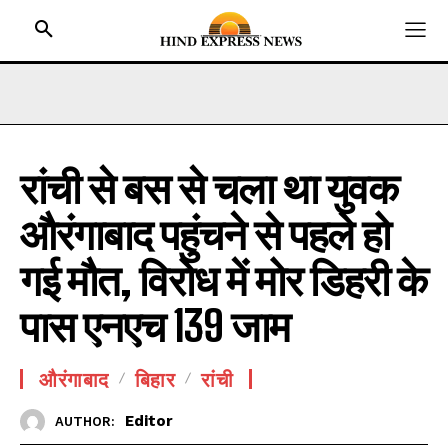
रांची से बस से चला था युवक
HOME
औरंगाबाद पहुंचने से पहले हो
BIHAR
JHARKHAND
गई मौत, विरोध में मोर डिहरी के
UTTAR PRADESH
पास एनएच 139 जाम
MADHYA PRADESH
INTERNATIONAL
औरंगाबाद
बिहार
रांची
NATIONAL NEWS
Editor
AUTHOR:
CRIME NEWS