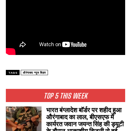
TAGS
औरंगाबाद न्यूज बिहार
TOP 5 THIS WEEK
भारत बंग्लादेश बॉर्डर पर शहीद हुआ
औरंगाबाद का लाल, बीएसएफ में
कार्यरत जवान जयन्त सिंह की ड्यूटी
के दौरान आकाशीय बिजली से हुई