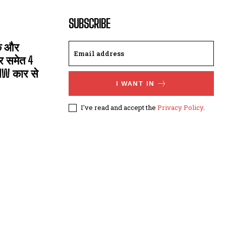
SUBSCRIBE
सक और
्र समेत 4
MW कार से
I WANT IN
I've read and accept the
Privacy Policy
.