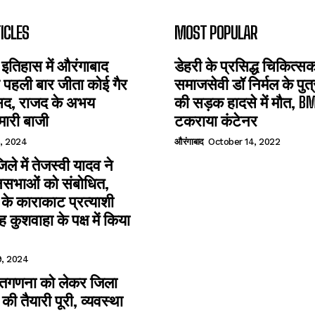
ICLES
MOST POPULAR
 इतिहास में औरंगाबाद
डेहरी के प्रसिद्ध चिकित्
पहली बार जीता कोई गैर
समाजसेवी डॉ निर्मल के पुत
ंसद, राजद के अभय
की सड़क हादसे में मौत, B
मारी बाजी
टकराया कंटेनर
, 2024
औरंगाबाद
October 14, 2022
ले में तेजस्वी यादव ने
नसभाओं को संबोधित,
 के काराकाट प्रत्याशी
ह कुशवाहा के पक्ष में किया
, 2024
मतगणना को लेकर जिला
की तैयारी पूरी, व्यवस्था