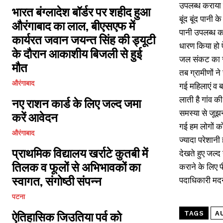
उपलब्ध कराया ज
भारत बंग्लादेश बॉर्डर पर शहीद हुआ
बूंद बूंद पानी
औरंगाबाद का लाल, बीएसएफ में
पानी उपलब्ध कर
कार्यरत जवान जयन्त सिंह की ड्यूटी
धारण किया हो ऐस
के दौरान आकाशीय बिजली से हुई
जल संकट का रूप
मौत
तब ग्रामीणों न
औरंगाबाद
गई महिलाएं व ब
लाती है गांव क
नए राशन कार्ड के लिए जल्द जमा
समस्या से जूझन
करें आवेदन
गई हम लोगों को
औरंगाबाद
ज्यादा परेशानी
प्राथमिक विद्यालय खर्राटे कुतबी में
देखते हुए जल्
तिलक व फूलों से अभिभावकों का
कराने के लिए 
स्वागत, संगोष्ठी संपन्न
पदाधिकारी मद
पटना
TAGS
A
ऐतिहासिक जिउतिया पर्व को