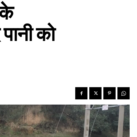
के
ंद पानी को