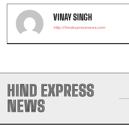
VINAY SINGH
http://hindexpressnews.com
HIND EXPRESS
NEWS