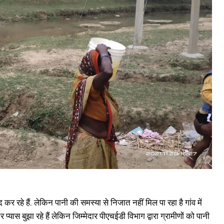
ालाब में गए गेंद को निकालने उतरे 5 बच्चे, 2 बच्चों की हुई डूबने से मौत
ugust 6, 2024
n "औरंगाबाद"
 कर रहे हैं. लेकिन पानी की समस्या से निजात नहीं मिल पा रहा है गांव में
प्यास बुझा रहे हैं लेकिन जिम्मेदार पीएचईडी विभाग द्वारा ग्रामीणों को पानी