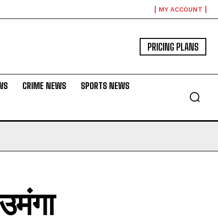
MY ACCOUNT
PRICING PLANS
WS
CRIME NEWS
SPORTS NEWS
 उमंगा