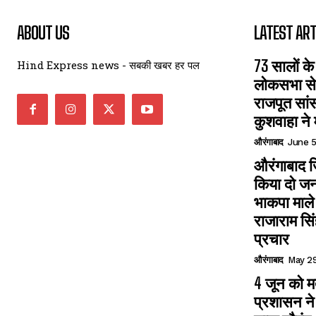
ABOUT US
LATEST ART
73 सालों के
Hind Express news - सबकी खबर हर पल
लोकसभा से 
राजपूत सा
कुशवाहा ने 
औरंगाबाद
June 5
औरंगाबाद जि
किया दो ज
भाकपा माले
राजाराम सिं
प्रचार
औरंगाबाद
May 29
4 जून को 
प्रशासन ने 