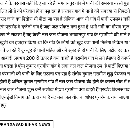
ाने के प्रयास नहीं किए जा रहे हैं. भगवानपुर गांव में पानी की समस्या बरसों पु
 के लिए लोगों को परेशान होना पड़ रहा है सरकार गांव में पानी की समस्या से निप
ाए जाने का ढिंढोरा भी पीटा जा रहा है लेकिन आज भी गांव में पानी उपलब्ध नहीं 
े प्रखंड में दर्जनों गांव है जहां जल संकट बना हुआ है अभी गर्मी का मौसम शुरू 
 ले सकता है यह कैसी नल जल योजना भगवानपुर गांव के ग्रामीणों की माने तो पीए
े खुशी का इजहार किया था कि गांव के लोगों को खुद बता पानी मिलेगा लेकिन या
च्चे ला रहे हैं दूर-दूर से पानी महिलाओं को सुबह से ही पानी के लिए जद्दोजहद क
ी आबादी लगभग 200 से ऊपर है क्या कहते हैं ग्रामीण गांव में लगे हैंडपंप से क
ा पड़ता है प्रेम कुमार ग्रामीण गांव में लगा नल जल योजना ठप है पार्टी बिछाया 
 परेशानी की पानी के लिए उठाना पड़ रहा है संतोष कुमार ग्रामीण शुद्ध पेयजल नस
 होती है अनिल कुमार ग्रामीण गांव में नल जल योजना बंद होने के कारण खेत में
I WANT IN
द नल जल योजना शुरू करें अशोक मेहता ग्रामीण क्या कहते हैं प्रखंड विकास पद
I've read and accept the
Privacy Policy
.
पीएचईडी विभाग को कहा गया है बंद नल जल योजना शीघ्र प्रारंभ कराया जाएगा त
नपुर
URANGABAD BIHAR NEWS