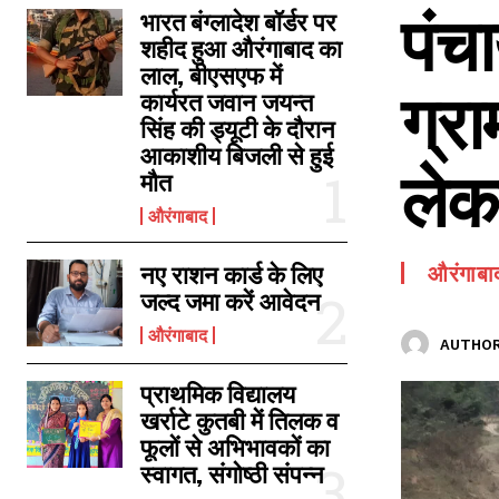
पंच
SPORTS NEWS
भारत बंग्लादेश बॉर्डर पर
शहीद हुआ औरंगाबाद का
TECH NEWS
लाल, बीएसएफ में
ग्रा
TOURISM NEWS
कार्यरत जवान जयन्त
सिंह की ड्यूटी के दौरान
SAHITYA
आकाशीय बिजली से हुई
लेक
मौत
औरंगाबाद
नए राशन कार्ड के लिए
औरंगाबा
जल्द जमा करें आवेदन
औरंगाबाद
AUTHOR
प्राथमिक विद्यालय
खर्राटे कुतबी में तिलक व
फूलों से अभिभावकों का
स्वागत, संगोष्ठी संपन्न