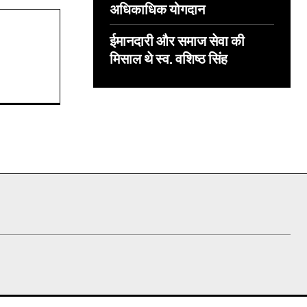
अधिकाधिक योगदान
ईमानदारी और समाज सेवा की
मिसाल थे स्व. वशिष्ठ सिंह