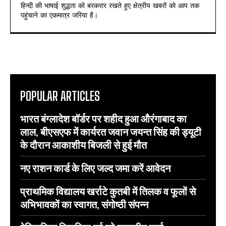
हिन्दी की भाषाई शुद्धता को बरकरार रखते हुए क्षेत्रीय खबरों को आप तक
पहुंचाने का एकमात्र जरिया है।
POPULAR ARTICLES
भारत बंग्लादेश बॉर्डर पर शहीद हुआ औरंगाबाद का
लाल, बीएसएफ में कार्यरत जवान जयन्त सिंह की ड्यूटी
के दौरान आकाशीय बिजली से हुई मौत
नए राशन कार्ड के लिए जल्द जमा करें आवेदन
प्राथमिक विद्यालय खर्राटे कुतबी में तिलक व फूलों से
अभिभावकों का स्वागत, संगोष्ठी संपन्न