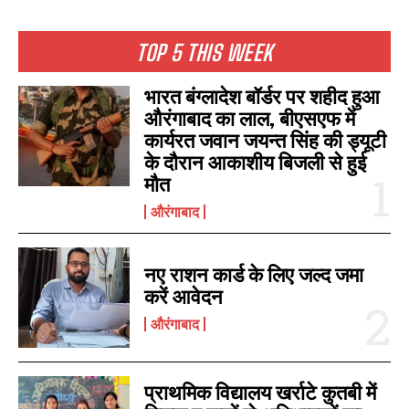
TOP 5 THIS WEEK
भारत बंग्लादेश बॉर्डर पर शहीद हुआ
औरंगाबाद का लाल, बीएसएफ में
कार्यरत जवान जयन्त सिंह की ड्यूटी
के दौरान आकाशीय बिजली से हुई
मौत
औरंगाबाद
नए राशन कार्ड के लिए जल्द जमा
करें आवेदन
औरंगाबाद
प्राथमिक विद्यालय खर्राटे कुतबी में