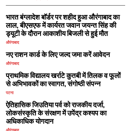
भारत बंग्लादेश बॉर्डर पर शहीद हुआ औरंगाबाद का
I WANT IN
लाल, बीएसएफ में कार्यरत जवान जयन्त सिंह की
I've read and accept the
Privacy Policy
.
ड्यूटी के दौरान आकाशीय बिजली से हुई मौत
औरंगाबाद
नए राशन कार्ड के लिए जल्द जमा करें आवेदन
औरंगाबाद
प्राथमिक विद्यालय खर्राटे कुतबी में तिलक व फूलों
से अभिभावकों का स्वागत, संगोष्ठी संपन्न
पटना
ऐतिहासिक जिउतिया पर्व को राजकीय दर्जा,
लोकसंस्कृति के संरक्षण में उपेंद्र कश्यप का
अधिकाधिक योगदान
औरंगाबाद