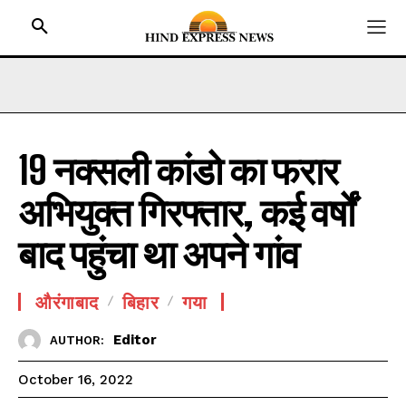
19 नक्सली कांडो का फरार
HOME
अभियुक्त गिरफ्तार, कई वर्षों
BIHAR
JHARKHAND
बाद पहुंचा था अपने गांव
UTTAR PRADESH
MADHYA PRADESH
औरंगाबाद
बिहार
गया
INTERNATIONAL
Editor
AUTHOR:
NATIONAL NEWS
October 16, 2022
CRIME NEWS