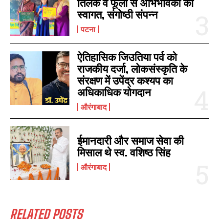
तिलक व फूलों से अभिभावकों का
स्वागत, संगोष्ठी संपन्न
पटना
ऐतिहासिक जिउतिया पर्व को
राजकीय दर्जा, लोकसंस्कृति के
संरक्षण में उपेंद्र कश्यप का
अधिकाधिक योगदान
औरंगाबाद
ईमानदारी और समाज सेवा की
मिसाल थे स्व. वशिष्ठ सिंह
औरंगाबाद
RELATED POSTS