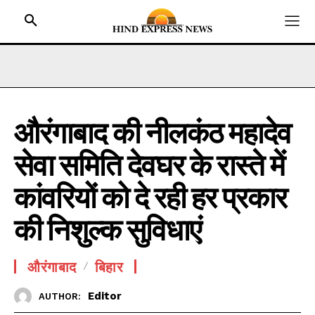
औरंगाबाद की नीलकंठ महादेव
HOME
सेवा समिति देवघर के रास्ते में
BIHAR
JHARKHAND
कांवरियों को दे रही हर प्रकार
UTTAR PRADESH
की निशुल्क सुविधाएं
MADHYA PRADESH
INTERNATIONAL
औरंगाबाद
बिहार
NATIONAL NEWS
Editor
AUTHOR:
CRIME NEWS