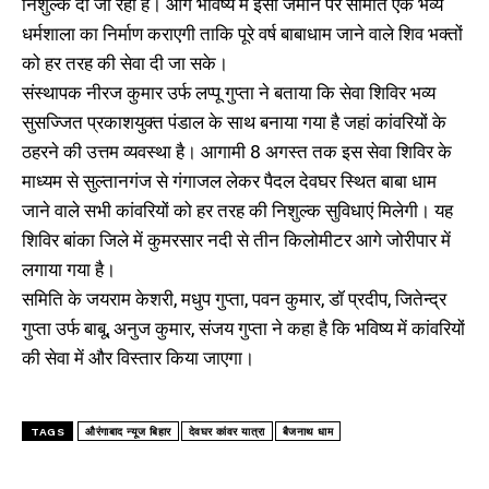
निशुल्क दी जा रही हैं। आगे भविष्य में इसी जमीन पर समिति एक भव्य
धर्मशाला का निर्माण कराएगी ताकि पूरे वर्ष बाबाधाम जाने वाले शिव भक्तों
को हर तरह की सेवा दी जा सके।
संस्थापक नीरज कुमार उर्फ लप्पू गुप्ता ने बताया कि सेवा शिविर भव्य
सुसज्जित प्रकाशयुक्त पंडाल के साथ बनाया गया है जहां कांवरियों के
ठहरने की उत्तम व्यवस्था है। आगामी 8 अगस्त तक इस सेवा शिविर के
माध्यम से सुल्तानगंज से गंगाजल लेकर पैदल देवघर स्थित बाबा धाम
जाने वाले सभी कांवरियों को हर तरह की निशुल्क सुविधाएं मिलेगी। यह
शिविर बांका जिले में कुमरसार नदी से तीन किलोमीटर आगे जोरीपार में
लगाया गया है।
समिति के जयराम केशरी, मधुप गुप्ता, पवन कुमार, डॉ प्रदीप, जितेन्द्र
गुप्ता उर्फ बाबू, अनुज कुमार, संजय गुप्ता ने कहा है कि भविष्य में कांवरियों
की सेवा में और विस्तार किया जाएगा।
TAGS
औरंगाबाद न्यूज बिहार
देवघर कांवर यात्रा
बैजनाथ धाम