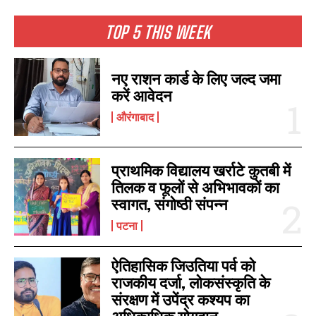
TOP 5 THIS WEEK
नए राशन कार्ड के लिए जल्द जमा
करें आवेदन
औरंगाबाद
प्राथमिक विद्यालय खर्राटे कुतबी में
तिलक व फूलों से अभिभावकों का
स्वागत, संगोष्ठी संपन्न
पटना
ऐतिहासिक जिउतिया पर्व को
राजकीय दर्जा, लोकसंस्कृति के
संरक्षण में उपेंद्र कश्यप का