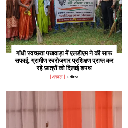
SPORTS NEWS
TECH NEWS
TOURISM NEWS
SAHITYA
SEE PRICING
गांधी स्वच्छता पखवाड़ा में एलडीएम ने की साफ
सफाई, ग्रामीण स्वरोजगार प्रशिक्षण प्राप्त कर
रहे छात्रों को दिलाई शपथ
अरवल
Editor