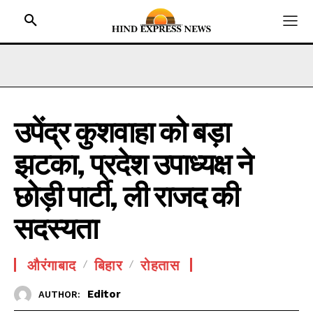
उपेंद्र कुशवाहा को बड़ा
HOME
झटका, प्रदेश उपाध्यक्ष ने
BIHAR
JHARKHAND
छोड़ी पार्टी, ली राजद की
UTTAR PRADESH
सदस्यता
MADHYA PRADESH
INTERNATIONAL
औरंगाबाद
बिहार
रोहतास
NATIONAL NEWS
Editor
AUTHOR:
CRIME NEWS