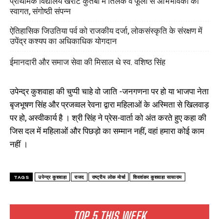
प्राथमिक विद्यालय खर्राटे कुतबी में तिलक व फूलों से अभिभावकों का
स्वागत, संगोष्ठी संपन्न
ऐतिहासिक जिउतिया पर्व को राजकीय दर्जा, लोकसंस्कृति के संरक्षण में
उपेंद्र कश्यप का अधिकाधिक योगदान
ईमानदारी और समाज सेवा की मिसाल थे स्व. वशिष्ठ सिंह
उपेन्द्र कुशवाहा की चुप्पी चाहे वो जाति -जनगणना पर हो या भाजपा नेता
बृजभूषण सिंह और प्रजव्वल रेवना द्वारा महिलाओं के अस्मिता से खिलवाड़
पर हो, अस्वीकार्य है । श्री सिंह ने प्रेस-वार्ता को अंत करते हुए कहा की
जिस दल में महिलाओं और पिछड़ो का सम्मान नहीं, वहां हमारा कोई काम
नहीं ।
TAGS
उपेन्द्र कुशवाहा
राजद
राष्ट्रीय लोक मोर्चा
शिवशंकर कुशवाहा सासाराम
TOP 5 THIS WEEK