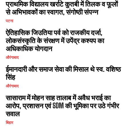
प्राथमिक विद्यालय खर्राटे कुतबी में तिलक व फूलों
से अभिभावकों का स्वागत, संगोष्ठी संपन्न
पटना
ऐतिहासिक जिउतिया पर्व को राजकीय दर्जा,
I WANT IN
लोकसंस्कृति के संरक्षण में उपेंद्र कश्यप का
I've read and accept the
Privacy Policy
.
अधिकाधिक योगदान
औरंगाबाद
ईमानदारी और समाज सेवा की मिसाल थे स्व. वशिष्ठ
सिंह
औरंगाबाद
सासाराम में मोहन साह तालाब में अवैध भराई का
आरोप, प्रशासन एवं SDM की भूमिका पर उठे गंभीर
सवाल
बिहार