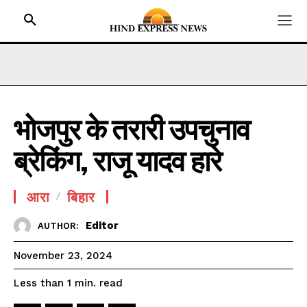
भोजपुर के तरारी उपचुनाव
HOME
ब्रेकिंग, राजू यादव हारे
BIHAR
JHARKHAND
आरा
बिहार
UTTAR PRADESH
MADHYA PRADESH
Editor
AUTHOR:
INTERNATIONAL
November 23, 2024
NATIONAL NEWS
read
Less than 1
min.
CRIME NEWS