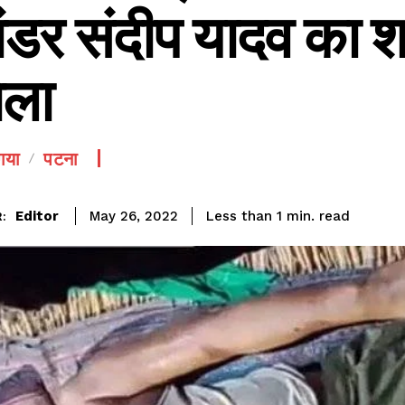
ंडर संदीप यादव का 
मिला
गया
पटना
SEE PRICING
read
Editor
Less than 1
min.
May 26, 2022
: