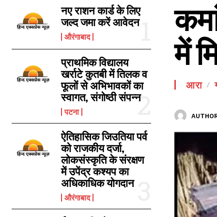
कमा
SPORTS NEWS
नए राशन कार्ड के लिए
जल्द जमा करें आवेदन
TECH NEWS
औरंगाबाद
में 
TOURISM NEWS
SAHITYA
प्राथमिक विद्यालय
खर्राटे कुतबी में तिलक व
फूलों से अभिभावकों का
आरा
स्वागत, संगोष्ठी संपन्न
पटना
AUTHOR
ऐतिहासिक जिउतिया पर्व
को राजकीय दर्जा,
लोकसंस्कृति के संरक्षण
में उपेंद्र कश्यप का
अधिकाधिक योगदान
औरंगाबाद