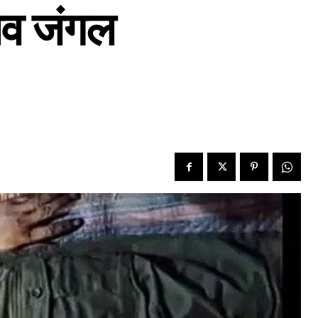
शव जंगल