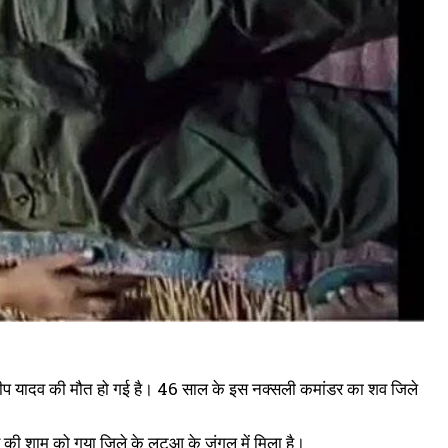
ेवी नहीं मिलने पर जेसीबी मशीन में आग लगाने वाले 1 लाख का इनामी नक्सली गिरफ्तार,
ट भट्ठा और पेट्रोल पंप पर था आतंक
uly 18, 2024
n "औरंगाबाद"
ंदीप यादव की मौत हो गई है। 46 साल के इस नक्सली कमांडर का शव जिले
की शाम को गया जिले के लुटुआ के जंगल में मिला है।