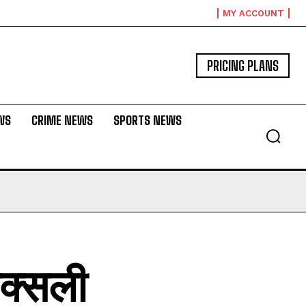
MY ACCOUNT
PRICING PLANS
WS
CRIME NEWS
SPORTS NEWS
नक्सली