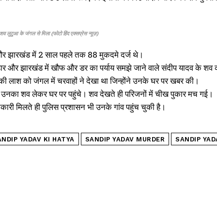
व लुटुआ के जंगल से मिला (फोटो हिंद एक्सप्रेस न्यूज़)
र झारखंड में 2 साल पहले तक 88 मुकदमे दर्ज थे।
ार और झारखंड में खौफ और डर का पर्याय समझे जाने वाले संदीप यादव के शव 
ी लाश को जंगल में चरवाहों ने देखा था जिन्होंने उनके घर पर खबर की।
म उनका शव लेकर घर पर पहुंचे। शव देखते ही परिजनों में चीख पुकार मच गई।
I WANT IN
ारी मिलते ही पुलिस प्रशासन भी उनके गांव पहुंच चुकी है।
I've read and accept the
Privacy Policy
.
ANDIP YADAV KI HATYA
SANDIP YADAV MURDER
SANDIP YA