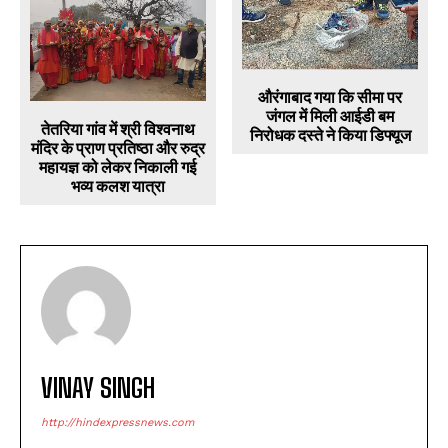
औरंगाबाद गया कि सीमा पर
जंगल में मिली आईडी बम
तेतरिया गांव में श्री विश्वनाथ
निरोधक दस्ते ने किया डिफ्यूज
मंदिर के प्राण प्रतिष्ठा और रुद्र
महायज्ञ को लेकर निकाली गई
भव्य कलश यात्रा
VINAY SINGH
http://hindexpressnews.com