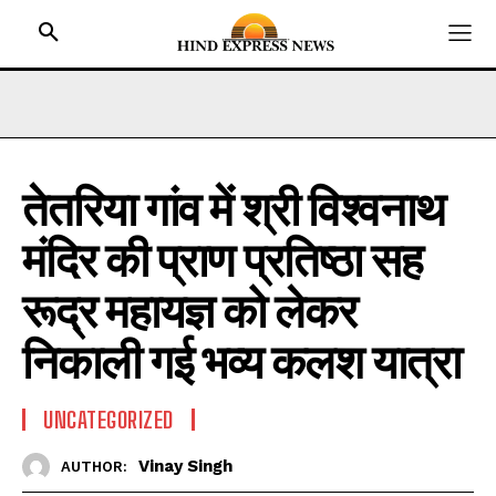
तेतरिया गांव में श्री विश्वनाथ
HOME
मंदिर की प्राण प्रतिष्ठा सह
BIHAR
JHARKHAND
रूद्र महायज्ञ को लेकर
UTTAR PRADESH
निकाली गई भव्य कलश यात्रा
MADHYA PRADESH
INTERNATIONAL
UNCATEGORIZED
NATIONAL NEWS
Vinay Singh
AUTHOR:
CRIME NEWS