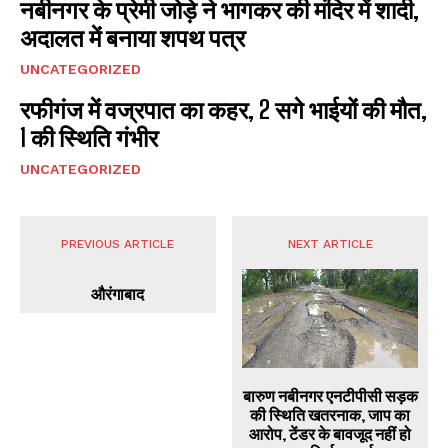
नबीनगर के प्रेमी जोड़े ने भागकर की मंदिर में शादी,
अदालत में बनाया शपथ पत्र
UNCATEGORIZED
रफीगंज में वज्रपात का कहर, 2 सगे भाईयों की मौत,
1 की स्थिति गंभीर
UNCATEGORIZED
I WANT IN
I've read and accept the
Privacy Policy
.
PREVIOUS ARTICLE
NEXT ARTICLE
औरंगाबाद
बारुण नबीनगर एनटीपीसी सड़क
की स्थिति खतरनाक, जाप का
आरोप, टेंडर के बावजूद नहीं हो